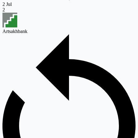
2 Jul
2
Artsakhbank