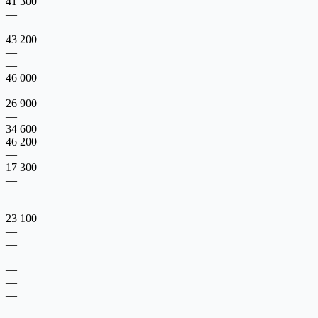
41 300
—
—
43 200
—
—
46 000
—
26 900
—
34 600
46 200
—
17 300
—
—
—
23 100
—
—
—
—
—
—
—