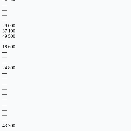
—
—
—
—
29 000
37 100
49 500
—
18 600
—
—
—
24 800
—
—
—
—
—
—
—
—
—
—
43 300
—