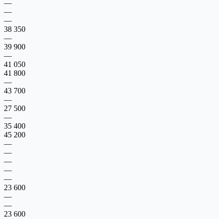
—
—
—
38 350
—
39 900
—
41 050
41 800
—
43 700
—
27 500
—
35 400
45 200
—
—
—
—
—
23 600
—
—
23 600