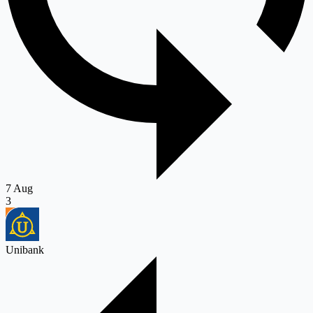
7 Aug
3
Unibank