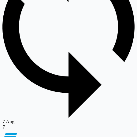
7 Aug
7