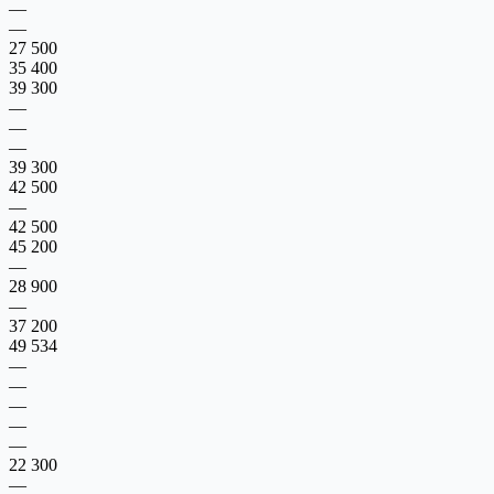
—
—
27 500
35 400
39 300
—
—
—
39 300
42 500
—
42 500
45 200
—
28 900
—
37 200
49 534
—
—
—
—
—
22 300
—