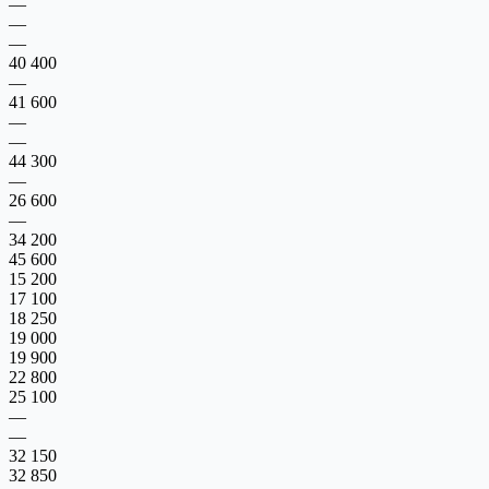
—
—
—
40 400
—
41 600
—
—
44 300
—
26 600
—
34 200
45 600
15 200
17 100
18 250
19 000
19 900
22 800
25 100
—
—
32 150
32 850