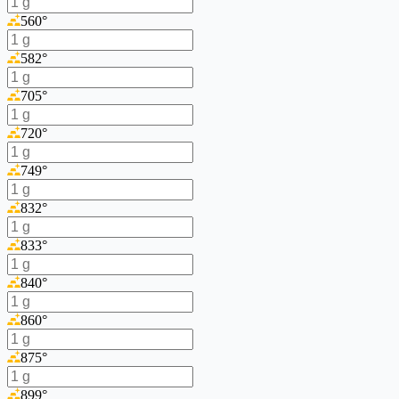
560
°
582
°
705
°
720
°
749
°
832
°
833
°
840
°
860
°
875
°
899
°