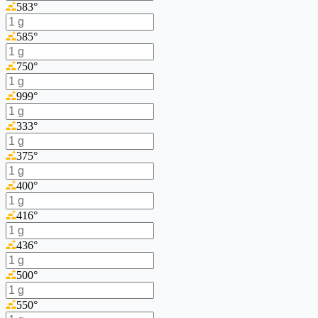
583
°
585
°
750
°
999
°
333
°
375
°
400
°
416
°
436
°
500
°
550
°