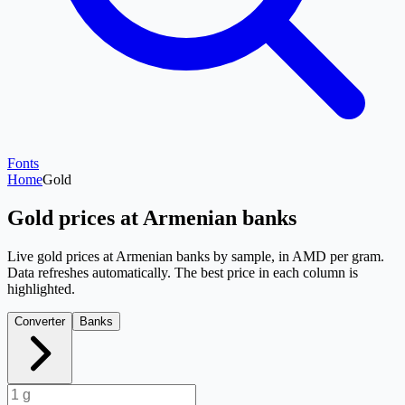
Fonts
Home
Gold
Gold prices at Armenian banks
Live gold prices at Armenian banks by sample, in AMD per gram.
Data refreshes automatically. The best price in each column is
highlighted.
Converter
Banks