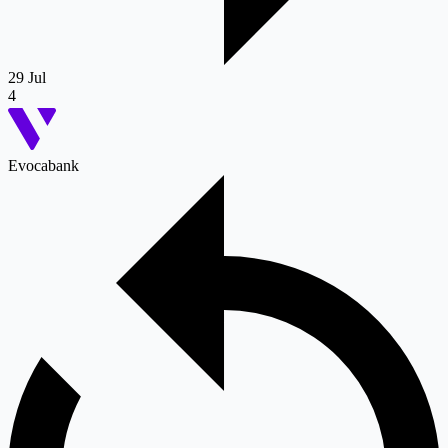
29 Jul
4
Evocabank