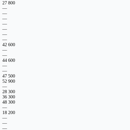
27 800
—
—
—
—
—
—
—
42 600
—
—
44 600
—
—
47 500
52 900
—
28 300
36 300
48 300
—
18 200
—
—
—