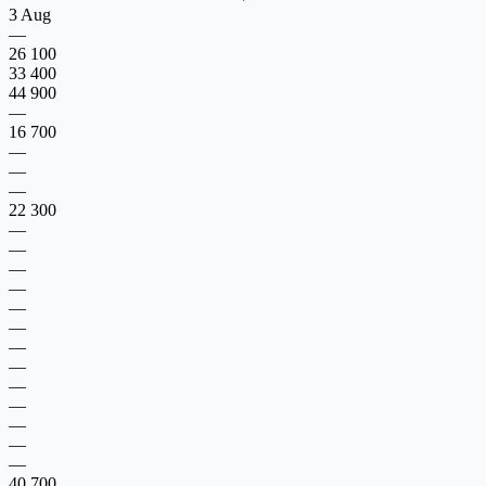
3 Aug
—
26 100
33 400
44 900
—
16 700
—
—
—
22 300
—
—
—
—
—
—
—
—
—
—
—
—
—
40 700