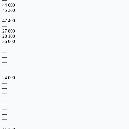
44 600
45 300
—
47 400
—
27 800
28 100
36 000
—
—
—
—
—
—
24 000
—
—
—
—
—
—
—
—
—