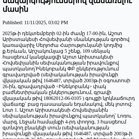
սակարկություններով վաճառելու
մասին
Published
:
11/11/2025, 03:02 PM
2025թ-ի դեկտեմբերի 02-ին ժամը 17-00-ին, Աշոտ
Արիստակեսի Հովսեփյանի սնանկության գործով
կառավարիչ Սերյոժա Հարությունյանի կողմից
ք.Երևան, Արշակունյաց 5 շենք, 109 սենյակ
հասցեում կանցկացվի Աշոտ Արիստակեսի
Հովսեփյանին սեփականության իրավունքով
պատկանող՝Ինեկոբանկ ՓԲ ընկերությունում
գրավադրված (սեփականության իրավունքի
վկայական թիվ 1646487, տրված 2003թ-ի օգոստոսի
26-ին, գրավադրված <Ինեկոբանկ> փակ
բաժնետիրական ընկերությունում, գրավի
վկայական թիվ 18062012-06-0105 ) գույքի կրկնաճուրդ
վաճառք` բաց դասաական եղանակով, մեկ լոտով:
Լոտ 1. Աշոտ Արիստակեսի Հովսեփյանին
սեփականության իրավունքով պատկանող՝ Լոռու
մարզ, Լեջան համայնքի 4-րդ փողոց, 3 հասցեում
գտնվող բնակելի տուն (սեփականության
իրավունքի վկայական թիվ 1646487, տրված 2003թ-ի