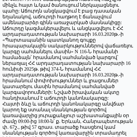
մինչև հայտ և/կամ ծանուցում ներկայացնելու
պահը: Աճուրդն անցկացվում է բաց դասական
եղանակով, աճուրդի հաղթող է ճանաչվում
ամենաբարձր գինն առաջարկած մասնակիցը:
Աճուրդը կազմակերպվելու և անցկացվելու է ՀՀ
արդարադատության նախարարի 16.03.2020թ.-ի
«Պարտապանին պատկանող գույքը
հրապարակային սակարկություններով վաճառելու
կարգը սահմանելու մասին» N 116-Ն հրամանի
համաձայն՝ հրամանով սահմանված կարգով՝
ներառյալ ՀՀ արդարադատության նախարարի 16
հունիսի 2025թ. թիվ 374-Ն հրամանով ՀՀ
արդարադատության նախարարի 16.03.2020թ.-ի
հրամանում փոփոխություններ և լրացումներ
կատարելու մասին հրամանով սահմանված
կարգավորումների: Նշված իրավական ակտը
հանդիսանում է աճուրդի կանոնակարգը:
Հայտի ձևը և աճուրդի կանոնակարգը անվճար
կարող եք ստանալ սնանկության գործով
կառավարչից յուրաքանչյուր աշխատանքային օր
ժամը 09:00-ից 18:00-ն՝ ք. Երևան, Հանրապետության
փ. 67շ., թիվ 57 գրաս. տարածք հասցեով կամ
սնանկության գործով կառավարչին տրամադրել