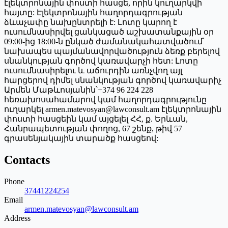
էլեկտրոնային փոստի հասցե, որին կուղարկվի
հայտը: Էլեկտրոնային հաղորդագրության
ձևաչափը նախընտրելի է: Լոտը կարող է
ուսումնասիրվել ցանկացած աշխատանքային օր
09:00-ից 18:00-ն ընկած ժամանակահատվածում՝
նախապես պայմանավորվածություն ձեռք բերելով
սնանկության գործով կառավարչի հետ: Լոտը
ուսումնասիրելու և աճուրդին առնչվող այլ
հարցերով դիմել սնանկության գործով կառավարիչ
Արմեն Մաթևոսյանին՝+374 96 224 228
հեռախոսահամարով կամ հաղորդագրությունը
ուղարկել armen.matevosyan@lawconsult.am էլեկտրոնային
փոստի հասցեին կամ այցելել ՀՀ, ք. Երևան,
Հանրապետության փողոց, 67 շենք, թիվ 57
գրասենյակային տարածք հասցեով:
Contacts
Phone
37441224254
Email
armen.matevosyan@lawconsult.am
Address
-