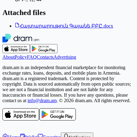
Attached files
Հայտարարություն Գայանե ԲԲԸ.docx
About
Policy
FAQ
Contacts
Advertising
dram.am is an independent financial marketplace for monitoring
exchange rates, loans, deposits, and mobile plans in Armenia.
dram.am is a registered trademark. Content is protected by
copyright. Data is sourced automatically from open public sources;
we are not a financial institution and are not liable for any
inaccuracies or financial losses. If you have any questions, please
contact us at
info@dram.am
.
© 2026 dram.am. All rights reserved.