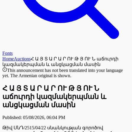
Fonts
Home
Auctions
Հ Ա Յ Տ Ա Ր Ա Ր ՈՒ Թ Յ ՈՒ Ն աճուրդի
կազմակերպման և անցկացման մասին
This announcement has not been translated into your language
yet. The Armenian original is shown.
Հ Ա Յ Տ Ա Ր Ա Ր ՈՒ Թ Յ ՈՒ Ն
աճուրդի կազմակերպման և
անցկացման մասին
Published
:
05/08/2026, 06:04 PM
Թիվ ՍնԴ/2515/04/22 սնանկության գորոծով