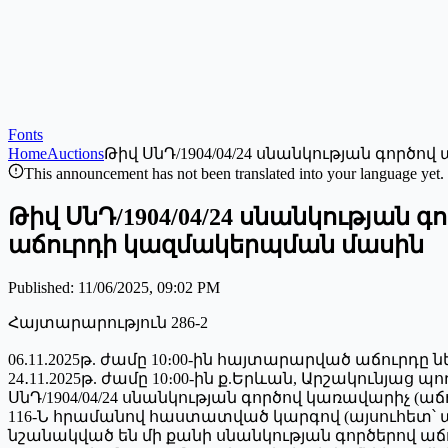
Fonts
Home
Auctions
Թիվ ՍնԴ/1904/04/24 սնանկության գոր
This announcement has not been translated into your language yet.
Թիվ ՍնԴ/1904/04/24 սնանկությա
աճուրդի կազմակերպման մասին
Published
:
11/06/2025, 09:02 PM
Հայտարարություն 286-2
06.11.2025թ. ժամը 10։00-ին հայտարարված աճուրդ
24․11.2025թ. ժամը 10։00-ին ք.Երևան, Արշակունյաց 
ՍնԴ/1904/04/24 սնանկության գործով կառավարիչ (
116-Ն հրամանով հաստատված կարգով (այսուհետ՝ 
նշանակված են մի քանի սնանկության գործերով աճ