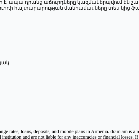
լի է, ապա դրանց աճուրդները կազմակերպվում են 
ուրդի հայտարարության մանրամասները տես կից ֆայ
նյակ
ge rates, loans, deposits, and mobile plans in Armenia. dram.am is a re
nstitution and are not liable for any inaccuracies or financial losses. I