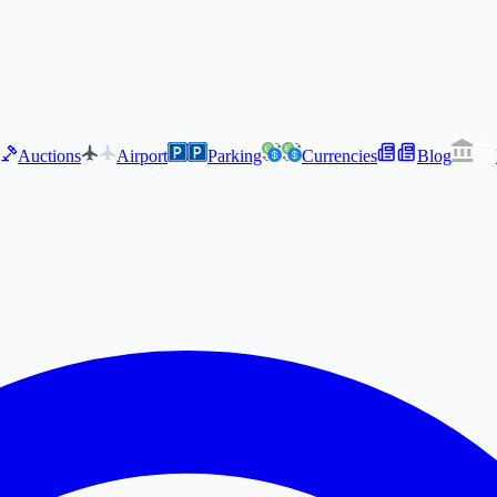
Auctions
Airport
Parking
Currencies
Blog