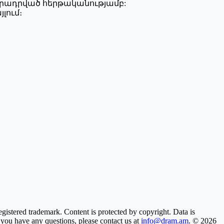
շարադրված հերթականությամբ:
լում։
gistered trademark. Content is protected by copyright. Data is
f you have any questions, please contact us at
info@dram.am
.
© 2026