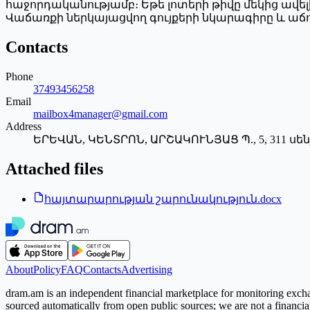
հաջորդականությամբ։ Եթե լոտերի թիվը մեկից ավե
Վաճառքի ներկայացվող գույքերի նկարագիրը և աճ
Contacts
Phone
37493456258
Email
mailbox4manager@gmail.com
Address
ԵՐԵՎԱՆ, ԿԵՆՏՐՈՆ, ԱՐՇԱԿՈՒՆՅԱՑ Պ., 5, 311 սե
Attached files
հայտարարության շարունակություն.docx
About
Policy
FAQ
Contacts
Advertising
dram.am is an independent financial marketplace for monitoring exchan
sourced automatically from open public sources; we are not a financial i