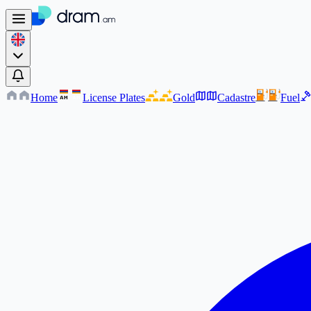
Home
License Plates
Gold
Cadastre
Fuel
AM
AM