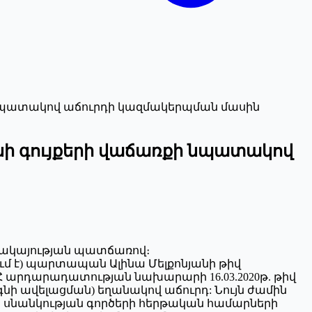
քի նպատակով աճուրդի կազմակերպման մասին
անի գույքերի վաճառքի նպատակով
բացակայության պատճառով։
գրվում է) պարտապան Ալինա Մելքոնյանի թիվ
ՀՀ արդարադատության նախարարի 16.03.2020թ. թիվ
ի ավելացման) եղանակով աճուրդ: Նույն ժամին
տ սնանկության գործերի հերթական համարների