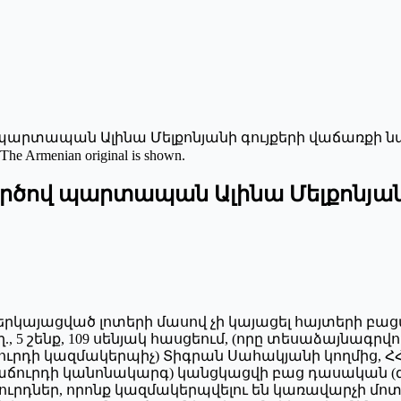
ծով պարտապան Ալինա Մելքոնյանի գույքերի վաճառ
 The Armenian original is shown.
ն գործով պարտապան Ալինա Մելքոնյ
ը ներկայացված լոտերի մասով չի կայացել հայտերի 
պող., 5 շենք, 109 սենյակ հասցեում, (որը տեսաձայնա
աճուրդի կազմակերպիչ) Տիգրան Սահակյանի կողմից, 
աճուրդի կանոնակարգ) կանցկացվի բաց դասական (գն
ուրդներ, որոնք կազմակերպվելու են կառավարչի մո