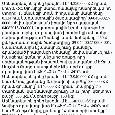
Մեկնարկային գինը կազմում է 14.350.000 ՀՀ դրամ:
Լոտ 3. ՀՀ, Սյունիքի մարգ, համայնք Խնձորեսկ, 2-րդ
փողոց, 13 բնակելի տուն (հողամասի մակերեսը՝
0,134 հա, կադաստրային ծածակագիրը՝ 09-045-0027-
0008, սեփականության իրավունքի վկայական՝
04082015-09-0001, նպատակային նշանակությունը՝
բնակավայրերի, գրանցված իրավունքի տեսակը՝
սեփականություն: Բնակելի տան մակերեսը՝ 259,4
քմ, կադաստրային ծածկագիրը՝ 09-045-0027-0008-001,
նպատակային նշանակությունը՝ բնակելի,
գրանցված իրավունքի տեսակը՝ սեփականություն)
հասցեում գտնվող անշարժ գույքը, որը
սեփականության իրավունքով պատկանում է Զոյա
Սաշիկի Բաղդասարյանին: Անշարժ գույքը
գրավադրված է «ՖԻՆՔԱ» ՈԻՎԿ ՓԲԸ-ում:
Մեկնարկային գինը կազմում է 13.940.000 ՀՀ դրամ:
Լոտ 4. Կով, քանակը՝ 3, միավորի արժեք՝ 380,000 ՀՀ
դրամ, գումարը՝ 1.140.000 ՀՀ դրամ, տարիքը՝ 7-8
տարեկան, կաթնատվությունը՝ 10-12 լիտր, կեղտոտ
քաշը՝ 300 կգ, մաքուր քաշը՝ 150 կգ:
Մեկնարկային գինը կազմում է 1.140.000 ՀՀ դրամ:
Կովերը գրավադրված են «ՖԻՆՔԱ» ՈԻՎԿ ՓԲԸ-ում:
Լոտ 5. Հորթ (մոզի), քանակը՝ 4, միավորի արժեքը՝