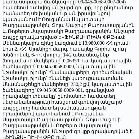
կադաստրային ծածկագիրը՝ 09-045-0058-0007-004)
հասցեում գտնվող անշարժ գույքը, որը ընդհանուր
համատեղ սեփականության իրավունքով
պատկանում է Ռուզաննա Սպարտակի
Բաղդասարյանին, Զոյա Սաշիկի Բաղդասարյանին
և Ռոբերտ Սպարտակի Բաղդասարյանին: Անշարժ
գույքը գրավադրված է «ՖԻՆՔԱ» ՈԻՎԿ ՓԲԸ-ում:
Մեկնարկային գինը կազմում է 13.980.000 ՀՀ դրամ:
Լոտ 2. ՀՀ, Սյունիքի մարզ, համայնք Գորիս. գյուղ
Խնձորեսկ, 6-րդ փողոց. 14/2 անասնաշենք
(հողամասի մակերեսը՝ 0,06359 հա, կադաստրային
ծածկագիրը՝ 09-045-0058-0009, նպատակային
նշանակությունը՝ բնակավայրերի, գործառնական
նշանակությունը՝ բնակելի կառուցապատման:
Անասնաշենքի մակերեսը՝ 230,2 քմ, կադաստրային
ծածկագիրը՝ 09-045-0058-0009-001, գրանցված
իրավունքի տեսակը՝ ընդհանուր համատեղ
սեփականություն) հասցեում գտնվող անշարժ
գույքը, որը համատեղ սեփականության
իրավունքով պատկանում է Ռուզաննա
Սպարտակի Բաղդասարյանին, Զոյա Սաշիկի
Բաղդասարյանին և Ռոբերտ Սպարտակի
Բաղդասարյանին: Անշարժ գույքը գրավադրված է
«ՖԻՆՔԱ» ՈԻՎԿ ՓԲԸ-ում: