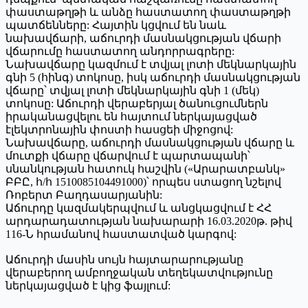
փաստաթղթի և անձը հաստատող փաստաթղթի
պատճենները: Հայտին կցվում են նաև
նախավճարի, աճուրդի մասնակցության վճարի
վճարումը հաստատող անդորրագրերը:
Նախավճարը կազմում է տվյալ լոտի մեկնարկային
գնի 5 (հինգ) տոկոսը, իսկ աճուրդի մասնակցության
վճարը՝ տվյալ լոտի մեկնարկային գնի 1 (մեկ)
տոկոսը: Աճուրդի վերաբերյալ ծանուցումներն
իրականացվելու են հայտում ներկայացված
էլեկտրոնային փոստի հասցեի միջոցով:
Նախավճարը, աճուրդի մասնակցության վճարը և
մուտքի վճարը վճարվում է պարտապանի՝
սնանկության հատուկ հաշվին («Արարատբանկ»
ԲԲԸ, հ/հ 1510085104491000)՝ որպես ստացող նշելով
Ռոբերտ Բաղդասարյանին:
Աճուրդը կազմակերպվում և անցկացվում է ՀՀ
արդարադատության նախարարի 16.03.2020թ. թիվ
116-Ն հրամանով հաստատված կարգով:
Աճուրդի մասին սույն հայտարարությանը
վերաբերող ամբողջական տեղեկատվությունը
ներկայացված է կից ֆայլում: