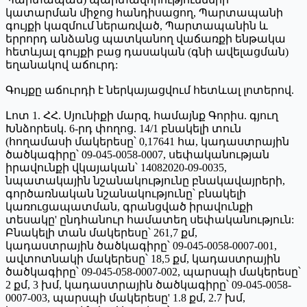
կատարման միջոց հանդիսացող, Պարտապանի
գույքի կազմում ներառված, Պարտապանին և
երրորդ անձանց պատկանող վաճառքի ենթակա
հետևյալ գույքի բաց դասական (գնի ավելացման)
եղանակով աճուրդ:
Գույքը աճուրդի է ներկայացվում հետևալ լոտերով.
Լոտ 1. ՀՀ. Սյունիքի մարզ, համայնք Գորիս. գյուղ
Խնձորեսկ. 6-րդ փողոց. 14/1 բնակելի տուն
(հողամասի մակերեսը՝ 0,17641 հա, կադաստրային
ծածկագիրը՝ 09-045-0058-0007, սեփականության
իրավունքի վկայական՝ 14082020-09-0035,
նպատակային նշանակությունը բնակավայրերի,
գործառնական նշանակությունը՝ բնակելի
կառուցապատման, գրանցված իրավունքի
տեսակը' ընդհանուր համատեղ սեփականություն:
Բնակելի տան մակերեսը՝ 261,7 քմ,
կադաստրային ծածկագիրը՝ 09-045-0058-0007-001,
ավտոտնակի մակերեսը՝ 18,5 քմ, կադաստրային
ծածկագիրը՝ 09-045-058-0007-002, պարսպի մակերեսը՝
2 քմ, 3 խմ, կադաստրային ծածկագիրը՝ 09-045-0058-
0007-003, պարսպի մակերեսը' 1.8 քմ, 2.7 խմ,