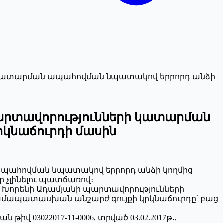
րի կատարման ապահովման նպատակով երրորդ անձի
պարտավորությունների կատարման
րկնաճուրդի մասին
ն ապահովման նպատակով երրորդ անձի կողմից
 չլինելու պատճառով։
ետիք Խորենի Ադամյանի պարտավորությունների
մապատասխան անշարժ գույքի կրկնաճուրդը՝ բաց
իվ 03022017-11-0006, տրված 03.02.2017թ․,