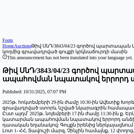
Fonts
Home
Auctions
Թիվ ՍնԴ/3843/04/23 գործով պարտապ
կողմից գրավադրված գույքի կրկնաճուրդի մասին
This announcement has not been translated into your language yet.
Թիվ ՍնԴ/3843/04/23 գործով պա
ապահովման նպատակով երրորդ ան
Published
:
10/31/2025, 07:07 PM
2025թ․ հոկտեմբերի 29-ին ժամը 10:30-ին Ավետի
գրավադրված ստորև նշված նկարագրին համապատաս
Ըստ այդմ՝ 2025թ․ նոյեմբերի 17-ին ժամը 11:30-ին 
կատարման ապահովման նպատակով երրորդ անձի 
դասական եղանակով: Գույքն իրենից ներկայացնում 
Լոտ 1- ՀՀ, Տավուշի մարզ, Չինչին համայնք, 12 փողոց