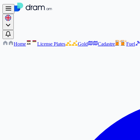
Home
License Plates
Gold
Cadastre
Fuel
AM
AM