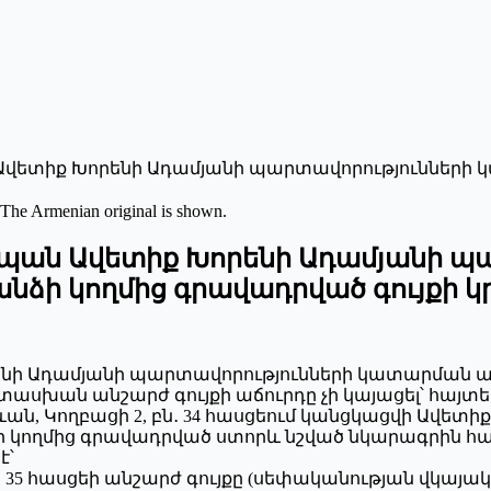
ան Ավետիք Խորենի Ադամյանի պարտավորություննե
 The Armenian original is shown.
րտապան Ավետիք Խորենի Ադամյանի 
ձի կողմից գրավադրված գույքի կ
ք Խորենի Ադամյանի պարտավորությունների կատարմա
խան անշարժ գույքի աճուրդը չի կայացել՝ հայտեր
ք. Երևան, Կողբացի 2, բն․ 34 հասցեում կանցկացվի Ավ
կողմից գրավադրված ստորև նշված նկարագրին հա
է՝
, 35 հասցեի անշարժ գույքը (սեփականության վկայական թ