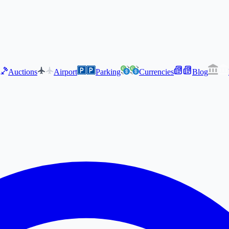
Auctions
Airport
Parking
Currencies
Blog