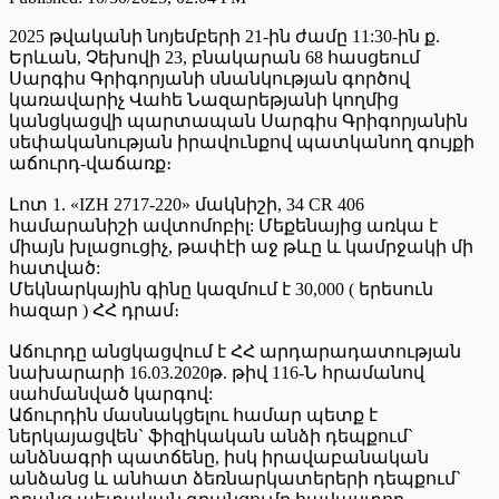
2025 թվականի նոյեմբերի 21-ին ժամը 11:30-ին ք.
Երևան, Չեխովի 23, բնակարան 68 հասցեում
Սարգիս Գրիգորյանի սնանկության գործով
կառավարիչ Վահե Նազարեթյանի կողմից
կանցկացվի պարտապան Սարգիս Գրիգորյանին
սեփականության իրավունքով պատկանող գույքի
աճուրդ-վաճառք։
Լոտ 1. «IZH 2717-220» մակնիշի, 34 CR 406
համարանիշի ավտոմոբիլ: Մեքենայից առկա է
միայն խլացուցիչ, թափէի աջ թևը և կամրջակի մի
հատված:
Մեկնարկային գինը կազմում է 30,000 ( երեսուն
հազար ) ՀՀ դրամ։
Աճուրդը անցկացվում է ՀՀ արդարադատության
նախարարի 16.03.2020թ. թիվ 116-Ն հրամանով
սահմանված կարգով:
Աճուրդին մասնակցելու համար պետք է
ներկայացվեն` ֆիզիկական անձի դեպքում`
անձնագրի պատճենը, իսկ իրավաբանական
անձանց և անհատ ձեռնարկատերերի դեպքում`