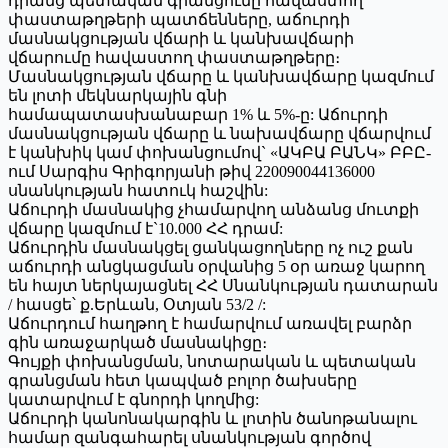
դրանց պետական գրանցումը հավաստող
փաստաթղթերի պատճենները, աճուրդի
մասնակցության վճարի և կանխավճարի
վճարումը հավաստող փաստաթղթերը։
Մասնակցության վճարը և կանխավճարը կազմում
են լոտի մեկնարկային գնի
համապատասխանաբար 1% և 5%-ը: Աճուրդի
մասնակցության վճարը և նախավճարը վճարվում
է կանխիկ կամ փոխանցումով` «ԱԿԲԱ ԲԱՆԿ» ԲԲԸ-
ում Սարգիս Գրիգորյանի թիվ 220090044136000
սնանկության հատուկ հաշվին:
Աճուրդի մասնակից չհամարվող անձանց մուտքի
վճարը կազմում է`10.000 ՀՀ դրամ:
Աճուրդին մասնակցել ցանկացողները ոչ ուշ քան
աճուրդի անցկացման օրվանից 5 օր առաջ կարող
են հայտ ներկայացնել ՀՀ Սնանկության դատարան
/ հասցե՝ ք.Երևան, Օտյան 53/2 /:
Աճուրդում հաղթող է համարվում առավել բարձր
գին առաջարկած մասնակիցը։
Գույքի փոխանցման, նոտարական և պետական
գրանցման հետ կապված բոլոր ծախսերը
կատարվում է գնորդի կողմից:
Աճուրդի կանոնակարգին և լոտին ծանոթանալու
համար զանգահարել սնանկության գործով