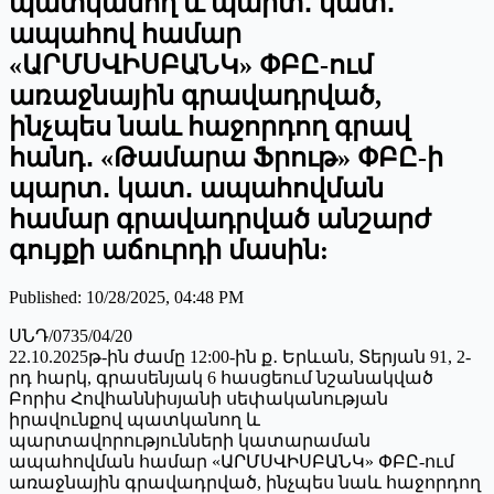
պատկանող և պարտ․ կատ․
ապահով համար
«ԱՐՄՍՎԻՍԲԱՆԿ» ՓԲԸ-ում
առաջնային գրավադրված,
ինչպես նաև հաջորդող գրավ
հանդ․ «Թամարա Ֆրութ» ՓԲԸ-ի
պարտ․ կատ․ ապահովման
համար գրավադրված անշարժ
գույքի աճուրդի մասին:
Published
:
10/28/2025, 04:48 PM
ՍՆԴ/0735/04/20
22.10.2025թ-ին ժամը 12:00-ին ք․ Երևան, Տերյան 91, 2-
րդ հարկ, գրասենյակ 6 հասցեում նշանակված
Բորիս Հովհաննիսյանի սեփականության
իրավունքով պատկանող և
պարտավորությունների կատարաման
ապահովման համար «ԱՐՄՍՎԻՍԲԱՆԿ» ՓԲԸ-ում
առաջնային գրավադրված, ինչպես նաև հաջորդող