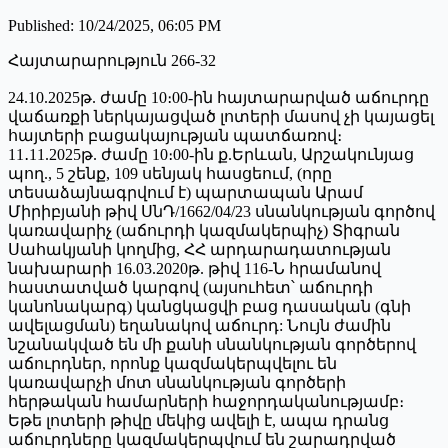
Published
:
10/24/2025, 06:05 PM
Հայտարարություն 266-32
24.10.2025թ. ժամը 10։00-ին հայտարարված աճուրդը
վաճառքի ներկայացված լոտերի մասով չի կայացել
հայտերի բացակայության պատճառով։
11․11.2025թ. ժամը 10։00-ին ք.Երևան, Արշակունյաց
պող., 5 շենք, 109 սենյակ հասցեում, (որը
տեսաձայնագրվում է) պարտապան Արամ
Միրիբյանի թիվ ՍնԴ/1662/04/23 սնանկության գործով
կառավարիչ (աճուրդի կազմակերպիչ) Տիգրան
Սահակյանի կողմից, ՀՀ արդարադատության
նախարարի 16.03.2020թ. թիվ 116-Ն հրամանով
հաստատված կարգով (այսուհետ՝ աճուրդի
կանոնակարգ) կանցկացվի բաց դասական (գնի
ավելացման) եղանակով աճուրդ: Նույն ժամին
նշանակված են մի քանի սնանկության գործերով
աճուրդներ, որոնք կազմակերպվելու են
կառավարչի մոտ սնանկության գործերի
հերթական համարների հաջորդականությամբ։
Եթե լոտերի թիվը մեկից ավելի է, ապա դրանց
աճուրդները կազմակերպվում են շարադրված