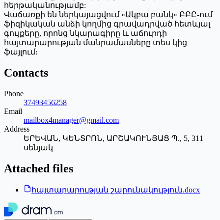
հերթականությամբ:
Վաճառքի են ներկայացվում «Ակբա բանկ» ԲԲԸ-ում
ֆիզիկական անձի կողմից գրավադրված հետևյալ
գույքերը, որոնց նկարագիրը և աճուրդի
հայտարարության մանրամասները տես կից
ֆայլում։
Contacts
Phone
37493456258
Email
mailbox4manager@gmail.com
Address
ԵՐԵՎԱՆ, ԿԵՆՏՐՈՆ, ԱՐՇԱԿՈՒՆՅԱՑ Պ., 5, 311
սենյակ
Attached files
հայտարարության շարունակություն.docx