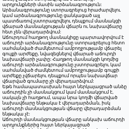
արդյունքների մասին արձանագրություն:
Արձանագրությունը ստորագրելուց հրաժարվելու
կամ արձանագրությունը ցանկացած այլ
պատճառով չստորագրվելու դեպքում մասնակցի
վճարած մասնակցության վճարն ու նախավճարը
հետ չեն վերադարձվում:
Աճուրդում հաղթող մասնակիցը պարտավորվում է
աճուրդի արձանագրությունը ստորագրելուց հետո
սահմանված ժամկետում ամբողջությամբ վճարել
գույքի արժեքը, նվազեցնելով վճարած աճուրդի
նախավճարի չափը: Հաղթող մասնակցի կողմից
աճուրդի արձանագրությունը չստորագրելու կամ
սահմանված ժամկետում ամբողջությամբ գույքի
արժեքը չվճարելու դեպքում որպես նախավճար
վճարված գումարը չի վերադարձվում:
Եթե համապատասխան հայտ ներկայացրած անձը
աճուրդին չի մասնակցում կամ մասնակցում է,
սակայն չի հաղթում, ապա նրա կողﬕ վճարված
նախավճարը ենթակա է վերադարձման, իսկ
աճուրդի մասնակցության վճարը վերադարձման
ենթակա չէ:
Աճուրդի մասնակցության վճարը անկախ աճուրդի
արդյունքներից հայտ ներկայացրած