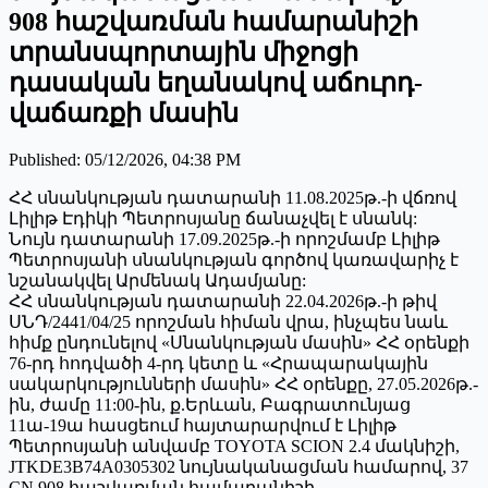
908 հաշվառման համարանիշի
տրանսպորտային միջոցի
դասական եղանակով աճուրդ-
վաճառքի մասին
Published
:
05/12/2026, 04:38 PM
ՀՀ սնանկության դատարանի 11.08.2025թ.-ի վճռով
Լիլիթ Էդիկի Պետրոսյանը ճանաչվել է սնանկ:
Նույն դատարանի 17.09.2025թ.-ի որոշմամբ Լիլիթ
Պետրոսյանի սնանկության գործով կառավարիչ է
նշանակվել Արմենակ Ադամյանը:
ՀՀ սնանկության դատարանի 22.04.2026թ.-ի թիվ
ՍՆԴ/2441/04/25 որոշման հիման վրա, ինչպես նաև
հիմք ընդունելով «Սնանկության մասին» ՀՀ օրենքի
76-րդ հոդվածի 4-րդ կետը և «Հրապարակային
սակարկությունների մասին» ՀՀ օրենքը, 27.05.2026թ.-
ին, ժամը 11:00-ին, ք.Երևան, Բագրատունյաց
11ա-19ա հասցեում հայտարարվում է Լիլիթ
Պետրոսյանի անվամբ TOYOTA SCION 2.4 մակնիշի,
JTKDE3B74A0305302 նույնականացման համարով, 37
CN 908 հաշվառման համարանիշի