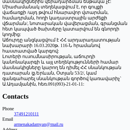
մասնակիցներին վերադարձման ենթակա չէ:
Միաժամանակ տեղեկացվում է, որ գույքի
վաճառքի /այդ թվում հնարավոր վտարման,
համադրման, հողի կադաստրային արժեքի
վճարման/, նոտարական վավերացման, գրանցման
հետ կապված ծախսերը կատարվում են գնորդի
կողմից:
Աճուրդը անցկացվում է ՀՀ արդարադատության
նախարարի 16.03.2020թ. 116-Ն հրամանով
հաստատված կարգով:
Լոտերի ուսումնասիրության, աճուրդի
կանոնակարգի և այլ տեղեկությունների համար
մասնակիցները կարող են դիմել ՀՀ սնանկության
դատարան /ք.Երևան, Օտյան 53/2/, կամ
զանգահարել սնանկության գործով կառավարիչ`
Ա.Ադամյանին, հեռ.091(093)-21-01-11:
Contacts
Phone
37491210111
Email
armenakadamyan@mail.ru
Address