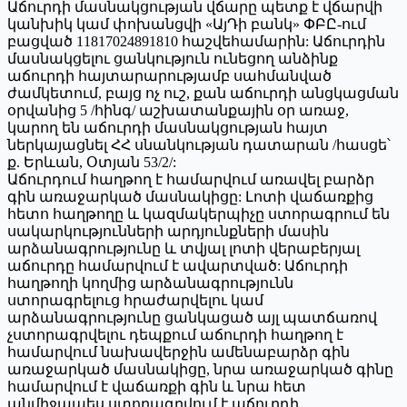
Աճուրդի մասնակցության վճարը պետք է վճարվի
կանխիկ կամ փոխանցվի «ԱյԴի բանկ» ՓԲԸ-ում
բացված 11817024891810 հաշվեհամարին: Աճուրդին
մասնակցելու ցանկություն ունեցող անձինք
աճուրդի հայտարարությամբ սահմանված
ժամկետում, բայց ոչ ուշ, քան աճուրդի անցկացման
օրվանից 5 /հինգ/ աշխատանքային օր առաջ,
կարող են աճուրդի մասնակցության հայտ
ներկայացնել ՀՀ սնանկության դատարան /հասցե՝
ք. Երևան, Օտյան 53/2/:
Աճուրդում հաղթող է համարվում առավել բարձր
գին առաջարկած մասնակիցը: Լոտի վաճառքից
հետո հաղթողը և կազմակերպիչը ստորագրում են
սակարկությունների արդյունքների մասին
արձանագրությունը և տվյալ լոտի վերաբերյալ
աճուրդը համարվում է ավարտված: Աճուրդի
հաղթողի կողմից արձանագրությունն
ստորագրելուց հրաժարվելու կամ
արձանագրությունը ցանկացած այլ պատճառով
չստորագրվելու դեպքում աճուրդի հաղթող է
համարվում նախավերջին ամենաբարձր գին
առաջարկած մասնակիցը, նրա առաջարկած գինը
համարվում է վաճառքի գին և նրա հետ
անմիջապես ստորագրվում է աճուրդի