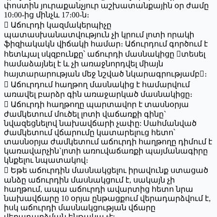
փոստին յուրաքանչյուր աշխատանքային օր ժամը
10։00-ից մինչև 17։00-ն։
 Աճուրդի կազմակերպիչը
պատասխանատվություն չի կրում լոտի որակի
ֆիզիակակն վիճակի համար։ Աճուրդում գործում է
հետևյալ սկզբունքը՝ աճուրդի մասնակիցը տեսել
համաձայնել է և չի առաջնորդվել միայն
հայտարարության մեջ նշված նկարագրությամբ։
 Աճուրդում հաղթող մասնակից է համարվում
առավել բարձր գին առաջարկած մասնակիցը։
 Աճուրդի հաղթողը պարտավոր է տասնօրյա
ժամկետում մուծել լոտի վաճառքի գինը`
նվազեցնելով նախավճարի չափը: Սահմանված
ժամկետում վճարումը կատարելուց հետո՝
տասնօրյա ժամկետում աճուրդի հաղթողը դիմում է
կառավարչին`լոտի առուվաճառքի պայմանագիրը
կնքելու նպատակով։
 Եթե աճուրդին մասնակցելու իրավունք ստացած
անձը աճուրդին մասնակցում է, սակայն չի
հաղթում, ապա աճուրդի ավարտից հետո նրա
նախավճարը 10 օրյա ընթացքում վերադարձվում է,
իսկ աճուրդի մասնակցության վճարը
վերադարձման ենթակա չէ: