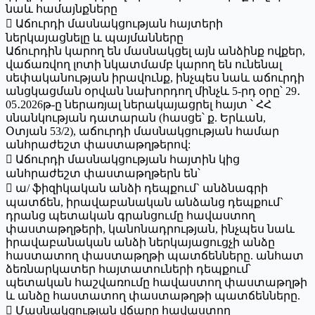
նաև համայնքները
 Աճուրդի մասնակցության հայտերի
ներկայացնելը և պայմանները
Աճուրդին կարող են մասնակցել այն անձինք ովքեր,
վաճառվող լոտի նկատմամբ կարող են ունենալ
սեփականության իրավունք, ինչպես նաև աճուրդի
անցկացման օրվան նախորդող մինչև 5-րդ օրը՝ 29․
05․2026թ-ը ներառյալ ներակայացրել հայտ ՝ ՀՀ
սնանկության դատարան (հասցե՝ ք. Երևան,
Օտյան 53/2), աճուրդի մասնակցության համար
անհրաժեշտ փաստաթղթերով:
 Աճուրդի մասնակցության հայտին կից
անհրաժեշտ փաստաթղթերն են՝
 ա/ ֆիզիկական անձի դեպքում` անձնագրի
պատճեն, իրավաբանական անձանց դեպքում`
դրանց պետական գրանցումը հավաստող
փաստաթղթերի, կանոնադրության, ինչպես նաև
իրավաբանական անձի ներկայացուցչի անձը
հաստատող փաստաթղթի պատճենները. անհատ
ձեռնարկատեր հայտատուների դեպքում՝
պետական հաշվառումը հավաստող փաստաթղթի
և անձը հաստատող փաստաթղթի պատճենները.
 Մասնակցության վճարը հավաստող