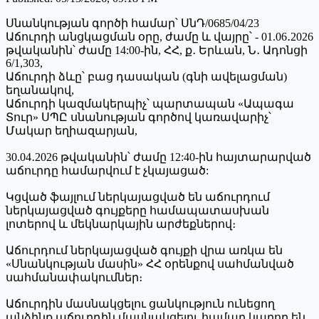
Սնանկության գործի համար՝ ՍնԴ/0685/04/23
Աճուրդի անցկացման օրը, ժամը և վայրը՝ - 01.06․2026
թվականին՝ ժամը 14:00-ին, ՀՀ, ք․ Երևան, Ն․ Ադոնցի
6/1,303,
Աճուրդի ձևը՝ բաց դասական (գնի ավելացման)
եղանակով,
Աճուրդի կազմակերպիչ՝ պարտապան «Ապագա
Տուր» ՍՊԸ սնանության գործով կառավարիչ՝
Մակար եղիազարյան,
30.04․2026 թվականին՝ ժամը 12:40-ին հայտարարված
աճուրդը համարվում է չկայացած:
Կցված ֆայլում ներկայացված են աճուրդում
ներկայացված գույքերը համապատասխան
լոտերով և մեկնարկային արժեքներով։
Աճուրդում ներկայացված գույքի վրա առկա են
«Սնանկության մասին» ՀՀ օրենքով սահմանված
սահմանափակումներ։
Աճուրդին մասնակցելու ցանկություն ունեցող
անձինք աճուրդին մասնակցելու համար կարող են