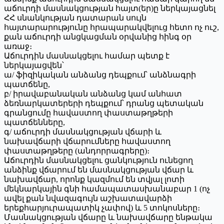
աճուրդի մասնակցության հայտ(եր)ը ներկայացնել
ՀՀ սնանկության դատարան սույն
հայտարարությունը հրապարակվելուց հետո ոչ ուշ,
քան աճուրդի անցկացման օրվանից հինգ օր
առաջ։
Աճուրդին մասնակցելու համար պետք է
ներկայացվեն՝
ա/ ֆիզիկական անձանց դեպքում՝ անձնագրի
պատճենը,
բ/ իրավաբանական անձանց կամ անհատ
ձեռնարկատերերի դեպքում՝ դրանց պետական
գրանցումը հավաստող փաստաթղթերի
պատճենները,
գ/ աճուրդի մասնակցության վճարի և
նախավճարի վճարումները հավաստող
փաստաթղթերը (անդորրագրերը)։
Աճուրդին մասնակցելու ցանկություն ունեցող
անձինք վճարում են մասնակցության վճար և
նախավճար, որոնք կազմում են տվյալ լոտի
մեկնարկային գնի համապատասխանաբար 1 (ոչ
ավել քան նվազագույն աշխատավարձի
երեքհարյուրապատիկ չափով) և 5 տոկոսները։
Մասնակցության վճարը և նախավճարը ենթակա