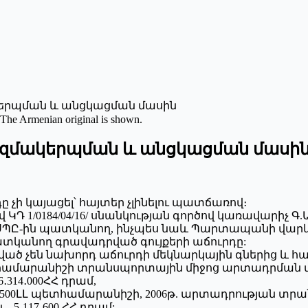
ակերպման և անցկացման մասին
 The Armenian original is shown.
 կազմակերպման և անցկացման մասի
դը չի կայացել՝ հայտեր չլինելու պատճառով։
ծ թիվ ԿԴ 1/0184/04/16/ սնանկության գործով կառավարի
.Ան§ ՍՊԸ-ին պատկանող, ինչպես նաև Պարտապանի վա
ատկանող գրավադրված գույքերի աճուրդը:
եցված չեն նախորդ աճուրդի մեկնարկային գներից 
տհամարանիշի տրանսպորտային միջոց արտադրման տարե
․314․000ՀՀ դրամ,
0500ԼԼ պետհամարանիշի, 2006թ. արտադրության տրանս
– 5․117․600 ՀՀ դրամ: