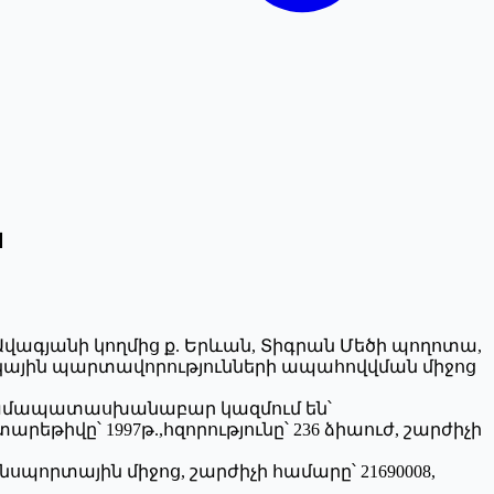
ն
չ Գ.Ավագյանի կողմից ք. Երևան, Տիգրան Մեծի պողոտա,
րկային պարտավորությունների ապահովվման միջոց
և համապատասխանաբար կազմում են՝
թիվը՝ 1997թ.,հզորությունը՝ 236 ձիաուժ, շարժիչի
պորտային միջոց, շարժիչի համարը՝ 21690008,