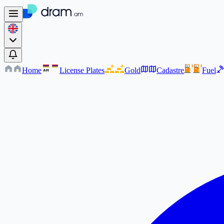
Home
License Plates
Gold
Cadastre
Fuel
AM
AM