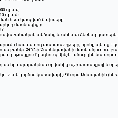
060 դրամ,
410 դրամ։
ցման հետ կապված ծախսերը:
արկող մասնակիցը:
ն՝
իրավաբանական անձանց և անհատ ձեռնարկատերերի
ճարումը հավաստող փաստաթղթերը, որոնք պետք է
ստան բանկ» ՓԲԸ-ի Չարենցավանի մասնաճյուղում բաց
վա ընթացքում՝ ընդհուպ մինչև աճուրդին նախորդող 
արության հրապարակման օրվանից աշխատանքային օր
յան գործով կառավարիչ Գևորգ Ավագյանին (հեռ. (091