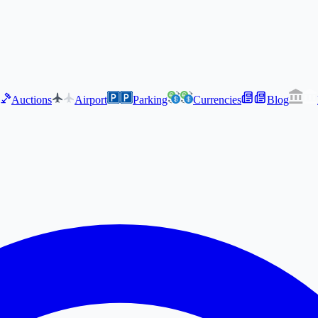
Auctions
Airport
Parking
Currencies
Blog