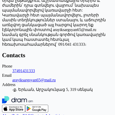
օրվա ընթացքում, աշխատանքային օրերին և
ժամերին՝ դրա գտնվելու վայրում՝ նախապես
պայմանավորվելով կառավարչի հետ:
Կառավարչի հետ պայմանավորվելու, լոտերի
մասին տեղեկություններ ստանալու և աճուրդին
առնչվող ցանկացած այլ հարցով կարող եք
էլեկտրոնային փոստով arayiksargsyan65@mail.ru
նամակ գրել սնանկության գործով կառավարչին
կամ կապ հաստատել հետևյալ
հեռախոսահամարներով` 091/041 431333։
Contacts
Phone
37491431333
Email
arayiksargsyan65@mail.ru
Address
-ք. Երևան, Արշակունյաց 5, 319 սենյակ