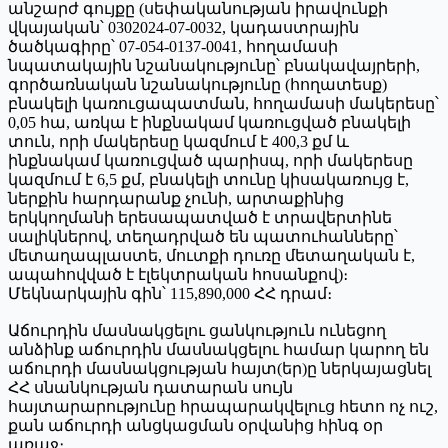
անշարժ գույքը (սեփականության իրավունքի
վկայական՝ 0302024-07-0032, կադաստրային
ծածկագիրը՝ 07-054-0137-0041, հողամասի
նպատակային նշանակությունը՝ բնակավայրերի,
գործառնական նշանակությունը (հողատեսք)
բնակելի կառուցապատման, հողամասի մակերեսը՝
0,05 հա, առկա է ինքնակամ կառուցված բնակելի
տուն, որի մակերեսը կազմում է 400,3 քմ և
ինքնակամ կառուցված պարիսպ, որի մակերեսը
կազմում է 6,5 քմ, բնակելի տունը կիսակառույց է,
ներքին հարդարանք չունի, արտաքինից
երկկողմանի երեսապատված է տրավերտինե
սալիկներով, տեղադրված են պատուհանները՝
մետաղապլաստե, մուտքի դուռը մետաղական է,
ապահովված է էլեկտրական հոսանքով)։
Մեկնարկային գին՝ 115,890,000 ՀՀ դրամ։
Աճուրդին մասնակցելու ցանկություն ունեցող
անձինք աճուրդին մասնակցելու համար կարող են
աճուրդի մասնակցության հայտ(եր)ը ներկայացնել
ՀՀ սնանկության դատարան սույն
հայտարարությունը հրապարակվելուց հետո ոչ ուշ,
քան աճուրդի անցկացման օրվանից հինգ օր
առաջ։