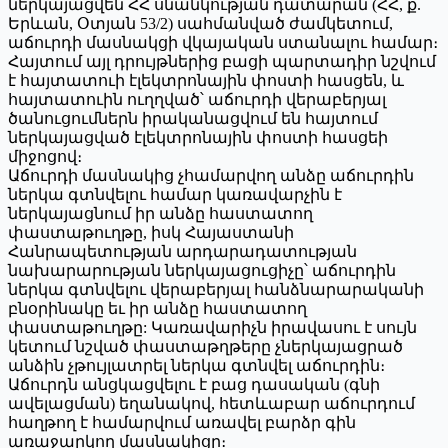
ներկայացվեն ՀՀ սնանկության դատարան (ՀՀ, ք.
Երևան, Օտյան 53/2) սահմանված ժամկետում,
աճուրդի մասնակցի վկայական ստանալու համար։
Հայտում այլ դրույթներից բացի պարտադիր նշվում
է հայտատուի էլեկտրոնային փոստի հասցեն, և
հայտատուին ուղղված՝ աճուրդի վերաբերյալ
ծանուցումներն իրականացվում են հայտում
ներկայացված էլեկտրոնային փոստի հասցեի
միջոցով։
Աճուրդի մասնակից չհամարվող անձը աճուրդին
ներկա գտնվելու համար կառավարչին է
ներկայացնում իր անձը հաստատող
փաստաթուղթը, իսկ Հայաստանի
Հանրապետության արդարադատության
նախարարության ներկայացուցիչը՝ աճուրդին
ներկա գտնվելու վերաբերյալ հանձնարարականի
բնօրինակը եւ իր անձը հաստատող
փաստաթուղթը: Կառավարիչն իրավասու է սույն
կետում նշված փաստաթղթերը չներկայացրած
անձին չթույլատրել ներկա գտնվել աճուրդին։
Աճուրդն անցկացվելու է բաց դասական (գնի
ավելացման) եղանակով, հետևաբար աճուրդում
հաղթող է համարվում առավել բարձր գին
առաջարկող մասնակիցը։