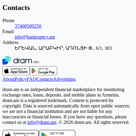
Contacts
Phone
37460500250
Email
info@bankruptcy.am
Address
ԵՐԵՎԱՆ, ԱՐԱԲԿԻՐ, ԱԴՈՆՑԻ Փ., 6/1, 303
About
Policy
FAQ
Contacts
Advertising
dram.am is an independent financial marketplace for monitoring
exchange rates, loans, deposits, and mobile plans in Armenia.
dram.am is a registered trademark. Content is protected by
copyright. Data is sourced automatically from open public sources;
we are not a financial institution and are not liable for any
inaccuracies or financial losses. If you have any questions, please
contact us at
info@dram.am
.
© 2026 dram.am. All rights reserved.