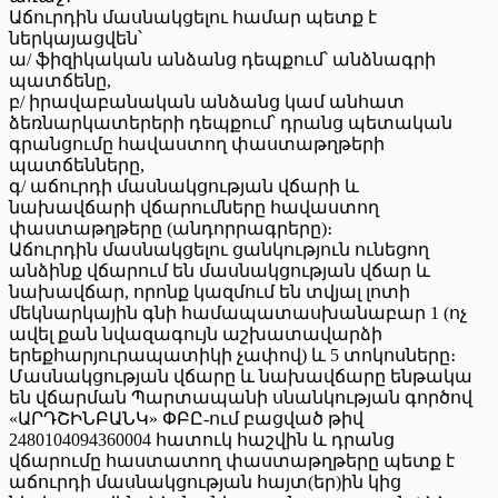
Աճուրդին մասնակցելու համար պետք է
ներկայացվեն՝
ա/ ֆիզիկական անձանց դեպքում՝ անձնագրի
պատճենը,
բ/ իրավաբանական անձանց կամ անհատ
ձեռնարկատերերի դեպքում՝ դրանց պետական
գրանցումը հավաստող փաստաթղթերի
պատճենները,
գ/ աճուրդի մասնակցության վճարի և
նախավճարի վճարումները հավաստող
փաստաթղթերը (անդորրագրերը)։
Աճուրդին մասնակցելու ցանկություն ունեցող
անձինք վճարում են մասնակցության վճար և
նախավճար, որոնք կազմում են տվյալ լոտի
մեկնարկային գնի համապատասխանաբար 1 (ոչ
ավել քան նվազագույն աշխատավարձի
երեքհարյուրապատիկի չափով) և 5 տոկոսները։
Մասնակցության վճարը և նախավճարը ենթակա
են վճարման Պարտապանի սնանկության գործով
«ԱՐԴՇԻՆԲԱՆԿ» ՓԲԸ-ում բացված թիվ
2480104094360004 հատուկ հաշվին և դրանց
վճարումը հաստատող փաստաթղթերը պետք է
աճուրդի մասնակցության հայտ(եր)ին կից