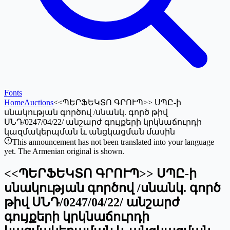
Fonts
Home
Auctions
<<ՊԵՐՖԵԿՏՈ ԳՐՈՒՊ>> ՍՊԸ-ի
սնակության գործով /սնանկ. գործ թիվ
ՍՆԴ/0247/04/22/ անշարժ գույքերի կրկնաճուրդի
կազմակերպման և անցկացման մասին
This announcement has not been translated into your language
yet. The Armenian original is shown.
<<ՊԵՐՖԵԿՏՈ ԳՐՈՒՊ>> ՍՊԸ-ի
սնակության գործով /սնանկ. գործ
թիվ ՍՆԴ/0247/04/22/ անշարժ
գույքերի կրկնաճուրդի