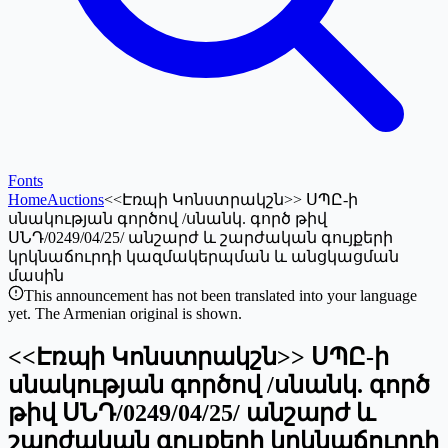
Fonts
Home
Auctions
<<Էռպի Կոնստրակշն>> ՍՊԸ-ի
սնակության գործով /սնանկ. գործ թիվ
ՍՆԴ/0249/04/25/ անշարժ և շարժական գույքերի
կրկնաճուրդի կազմակերպման և անցկացման
մասին
This announcement has not been translated into your language
yet. The Armenian original is shown.
<<Էռպի Կոնստրակշն>> ՍՊԸ-ի
սնակության գործով /սնանկ. գործ
թիվ ՍՆԴ/0249/04/25/ անշարժ և
շարժական գույքերի կրկնաճուրդի