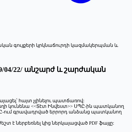
արժական գույքերի կրկնաճուրդի կազմակերպման և
9/04/22/ անշարժ և շարժական
այացել՝ հայտ չլինելու պատճառով:
ւմ տեղի կունենա <<Տէտ Ինվեստ>> ՍՊԸ-ին պատկանող
ԲԸ-ում գրավադրված երրորդ անձանց պատկանող
 է ներբեռնել կից ներկայացված PDF ֆայլը: