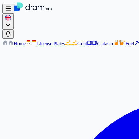
Home
License Plates
Gold
Cadastre
Fuel
AM
AM