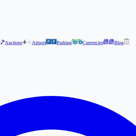
Auctions
Airport
Parking
Currencies
Blog