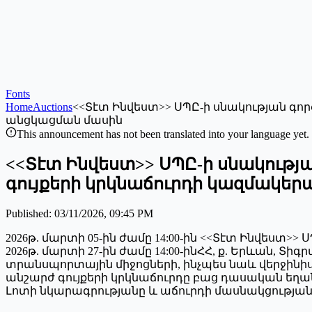
Fonts
Home
Auctions
<<Տէտ Ինվեստ>> ՍՊԸ-ի սնակության գործ
անցկացման մասին
This announcement has not been translated into your language yet.
<<Տէտ Ինվեստ>> ՍՊԸ-ի սնակության
գույքերի կրկնաճուրդի կազմակե
Published
:
03/11/2026, 09:45 PM
2026թ. մարտի 05-ին ժամը 14:00-ին <<Տէտ Ինվեստ>>
2026թ. մարտի 27-ին ժամը 14:00-ինՀՀ, ք. Երևան, Տ
տրանսպորտային միջոցների, ինչպես նաև վերջին
անշարժ գույքերի կրկնաճուրդը բաց դասական եղան
Լոտի նկարագրությանը և աճուրդի մասնակցության