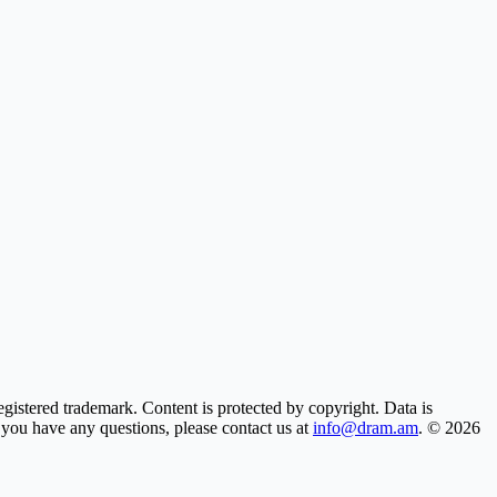
gistered trademark. Content is protected by copyright. Data is
f you have any questions, please contact us at
info@dram.am
.
© 2026