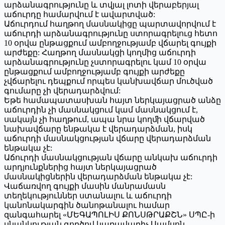
արձանագրությունը և տվյալ լոտի վերաբերյալ
աճուրդը համարվում է ավարտված:
Աճուրդում հաղթող մասնակիցը պարտավորվում է
աճուրդի արձանագրությունը ստորագրելուց հետո
10 օրվա ընթացքում ամբողջությամբ վճարել գույքի
արժեքը: Հաղթող մասնակցի կողմից աճուրդի
արձանագրությունը չստորագրելու կամ 10 օրվա
ընթացքում ամբողջությամբ գույքի արժեքը
չվճարելու դեպքում որպես կանխավճար մուծված
գումարը չի վերադարձվում:
Եթե համապատասխան հայտ ներկայացրած անձը
աճուրդին չի մասնակցում կամ մասնակցում է,
սակայն չի հաղթում, ապա նրա կողﬕ վճարված
նախավճարը ենթակա է վերադարձման, իսկ
աճուրդի մասնակցության վճարը վերադարձման
ենթակա չէ:
Աճուրդի մասնակցության վճարը անկախ աճուրդի
արդյունքներից հայտ ներկայացրած
մասնակիցներին վերադարձման ենթակա չէ:
Վաճառվող գույքի մասին մանրամասն
տեղեկություններ ստանալու և աճուրդի
կանոնակարգին ծանոթանալու համար
զանգահարել «ՄԵԳԱՊՈԼԻՍ ՔՈՆՍԹՐԱՔՇՆ» ՍՊԸ-ի
սնանկության գործով կառավարիչ Սամսոն