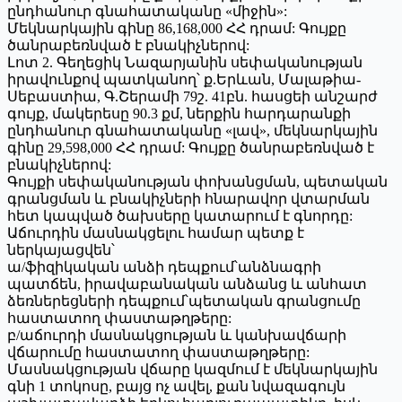
ընդհանուր գնահատականը «միջին»:
Մեկնարկային գինը 86,168,000 ՀՀ դրամ: Գույքը
ծանրաբեռնված է բնակիչներով:
Լոտ 2. Գեղեցիկ Նազարյանին սեփականության
իրավունքով պատկանող՝ ք.Երևան, Մալաթիա-
Սեբաստիա, Գ.Շերամի 79շ. 41բն. հասցեի անշարժ
գույք, մակերեսը 90.3 քմ, ներքին հարդարանքի
ընդհանուր գնահատականը «լավ», մեկնարկային
գինը 29,598,000 ՀՀ դրամ: Գույքը ծանրաբեռնված է
բնակիչներով:
Գույքի սեփականության փոխանցման, պետական
գրանցման և բնակիչների հնարավոր վտարման
հետ կապված ծախսերը կատարում է գնորդը:
Աճուրդին մասնակցելու համար պետք է
ներկայացվեն՝
ա/ֆիզիկական անձի դեպքում՝անձնագրի
պատճեն, իրավաբանական անձանց և անհատ
ձեռներեցների դեպքում՝պետական գրանցումը
հաստատող փաստաթղթերը:
բ/աճուրդի մասնակցության և կանխավճարի
վճարումը հաստատող փաստաթղթերը:
Մասնակցության վճարը կազմում է մեկնարկային
գնի 1 տոկոսը, բայց ոչ ավել, քան նվազագույն