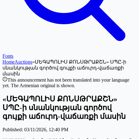
Fonts
Home
Auctions
«ՄԵԳԱՊՈԼԻՍ ՔՈՆՍԹՐԱՔՇՆ» ՍՊԸ-ի
սնանկության գործով գույքի աճուրդ-վաճառքի
մասին
This announcement has not been translated into your language
yet. The Armenian original is shown.
«ՄԵԳԱՊՈԼԻՍ ՔՈՆՍԹՐԱՔՇՆ»
ՍՊԸ-ի սնանկության գործով
գույքի աճուրդ-վաճառքի մասին
Published
:
03/11/2026, 12:40 PM