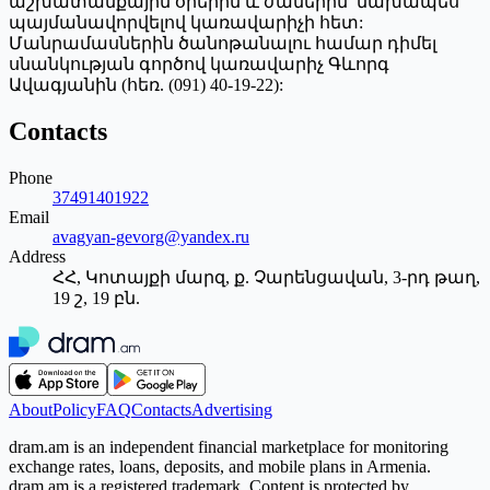
աշխատանքային օրերին և ժամերին՝ նախապես
պայմանավորվելով կառավարիչի հետ:
Մանրամասներին ծանոթանալու համար դիմել
սնանկության գործով կառավարիչ Գևորգ
Ավագյանին (հեռ. (091) 40-19-22):
Contacts
Phone
37491401922
Email
avagyan-gevorg@yandex.ru
Address
ՀՀ, Կոտայքի մարզ, ք. Չարենցավան, 3-րդ թաղ,
19 շ, 19 բն.
About
Policy
FAQ
Contacts
Advertising
dram.am is an independent financial marketplace for monitoring
exchange rates, loans, deposits, and mobile plans in Armenia.
dram.am is a registered trademark. Content is protected by