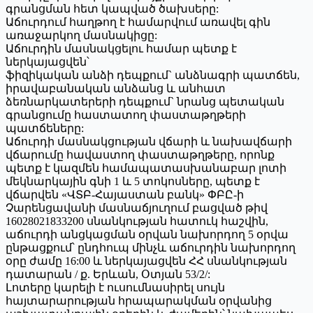
գրանցման հետ կապված ծախսերը:
Աճուրդում հաղթող է համարվում առավել գին
առաջարկող մասնակիցը:
Աճուրդին մասնակցելու համար պետք է
ներկայացվեն՝
ֆիզիկական անձի դեպքում` անձնագրի պատճեն,
իրավաբանական անձանց և անհատ
ձեռնարկատերերի դեպքում` նրանց պետական
գրանցումը հաստատող փաստաթղթերի
պատճեները:
Աճուրդի մասնակցության վճարի և նախավճարի
վճարումը հավաստող փաստաթղթերը, որոնք
պետք է կազմեն համապատասխանաբար լոտի
մեկնարկային գնի 1 և 5 տոկոսները, պետք է
վճարվեն «ՎՏԲ-Հայաստան բանկ» ՓԲԸ-ի
Չարենցավանի մասնաճյուղում բացված թիվ
16028021833200 սնանկության հատուկ հաշվին,
աճուրդի անցկացման օրվան նախորդող 5 օրվա
ընթացքում՝ ընդհուպ մինչև աճուրդին նախորդող
օրը ժամը 16:00 և ներկայացվեն ՀՀ սնանկության
դատարան / ք. Երևան, Օտյան 53/2/:
Լոտերը կարելի է ուսումնասիրել սույն
հայտարարության հրապարակման օրվանից