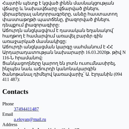
Հայտին պետք է կցված լինեն մասնակցության
վճարը և նախավճարը վճարված լինելու
վերաբերյալ անդորրագրերը, անձը հաստատող
փաստաթղթի պատճենը, լիազորված լինելու
դեպքում լիազորագիրը:
Աճուրդն անցկացվում է դասական եղանակով՝
հաղթող է համարվում առավել բարձր գին
առաջարկած մասնակիցը:
Աճուրդի անցկացման կարգը սահմանում է ՀՀ
Արդարադատության նախարարի 16.03.2020թ. թիվ N
116-Ն հրամանով:
Ցանկացողները կարող են լոտն ուսումնասիրել,
ինչպես նաև աճուրդի կանոնակարգին
ծանոթանալ դիմելով կառավարիչ՝ Ա. Էլոյանին (094
411 487):
Contacts
Phone
37494411487
Email
a.eloyan@mail.ru
Address