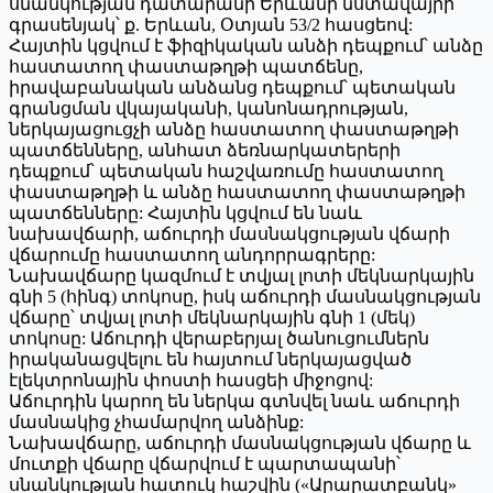
սնանկության դատարանի Երևանի նստավայրի
գրասենյակ՝ ք. Երևան, Օտյան 53/2 հասցեով:
Հայտին կցվում է ֆիզիկական անձի դեպքում՝ անձը
հաստատող փաստաթղթի պատճենը,
իրավաբանական անձանց դեպքում՝ պետական
գրանցման վկայականի, կանոնադրության,
ներկայացուցչի անձը հաստատող փաստաթղթի
պատճենները, անհատ ձեռնարկատերերի
դեպքում՝ պետական հաշվառումը հաստատող
փաստաթղթի և անձը հաստատող փաստաթղթի
պատճենները: Հայտին կցվում են նաև
նախավճարի, աճուրդի մասնակցության վճարի
վճարումը հաստատող անդորրագրերը:
Նախավճարը կազմում է տվյալ լոտի մեկնարկային
գնի 5 (հինգ) տոկոսը, իսկ աճուրդի մասնակցության
վճարը՝ տվյալ լոտի մեկնարկային գնի 1 (մեկ)
տոկոսը: Աճուրդի վերաբերյալ ծանուցումներն
իրականացվելու են հայտում ներկայացված
էլեկտրոնային փոստի հասցեի միջոցով:
Աճուրդին կարող են ներկա գտնվել նաև աճուրդի
մասնակից չհամարվող անձինք:
Նախավճարը, աճուրդի մասնակցության վճարը և
մուտքի վճարը վճարվում է պարտապանի՝
սնանկության հատուկ հաշվին («Արարատբանկ»