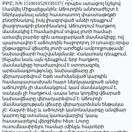
ԲԲԸ, հ/հ 1510016529339337)՝ որպես ստացող նշելով
Սամվել Միքայելյանին: Աճուրդին անհրաժեշտ է
ներկայանալ անձը հաստատող փաստաթղթի
բնօրինակով, իսկ լիազորված անձի դեպքում՝
լիազորագրի բնօրինակով: Աճուրդում հաղթող
մասնակից է համարվում տվյալ լոտի համար
առավել բարձր գին առաջարկած մասնակիցը, ով
պարտավոր է աճուրդին հաջորդող 10 (տասը) օրվա
ընթացքում վճարել լոտի արժեքն ամբողջությամբ՝
նախավճարի հաշվանցմամբ: Հակառակ դեպքում,
ինչպես նաև այն դեպքում, երբ հաղթող
մասնակիցը հրաժարվում է ստորագրել
արձանագրությունը, նախավճարը չի
վերադարձվում: Եթե սահմանված կարգին
համապատասխան հայտ ներկայացրած անձը
աճուրդին չի մասնակցում, կամ մասնակցում է,
սակայն չի հաղթում, ապա նրա կողմից վճարած
նախավճարը վերադարձվում է: Աճուրդի
մասնակցության վճարը վերադարձման ենթակա
չէ: Հայտի ձևը և աճուրդի կանոնակարգը անվճար
կարող եք ստանալ կառավարչից՝ կապ
հաստատելով վերջինիս հետ: Լոտը
ուսումնասիրելու համար (մինչև հայտերի