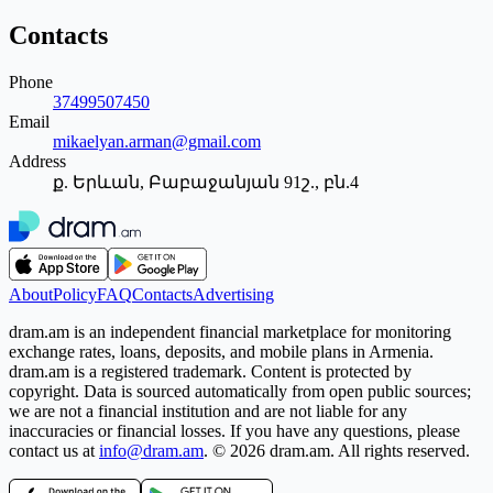
Contacts
Phone
37499507450
Email
mikaelyan.arman@gmail.com
Address
ք. Երևան, Բաբաջանյան 91շ., բն.4
About
Policy
FAQ
Contacts
Advertising
dram.am is an independent financial marketplace for monitoring
exchange rates, loans, deposits, and mobile plans in Armenia.
dram.am is a registered trademark. Content is protected by
copyright. Data is sourced automatically from open public sources;
we are not a financial institution and are not liable for any
inaccuracies or financial losses. If you have any questions, please
contact us at
info@dram.am
.
© 2026 dram.am. All rights reserved.