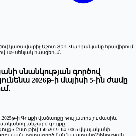
ործով կառավարիչ Աշոտ Տեր–Վարդանյանը հրավիրում
իվ 109 սենյակ հասցեում․
յանի սնանկության գործով
ւնենա 2026թ-ի մայիսի 5-ին ժամը
ւմ․
2025թ-ի Գույքի վաճառքը թույլատրելու մասին,
տկանող անշարժ գույքը․
յք։։ Ըստ թիվ 15052019–04–0065 վկայականի
արտադրական, օգտագործման նպատակը՝Շինության