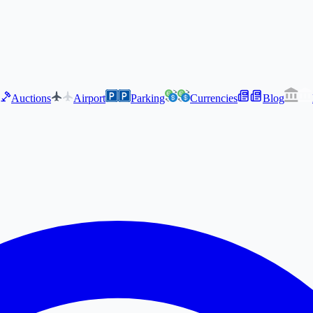
Auctions
Airport
Parking
Currencies
Blog