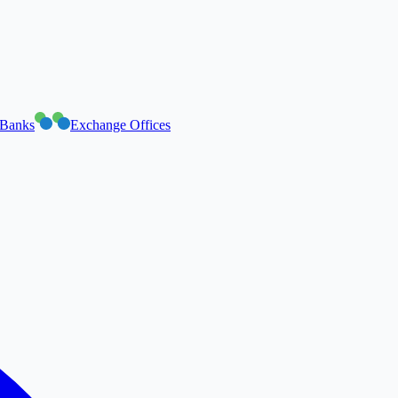
Banks
Exchange Offices