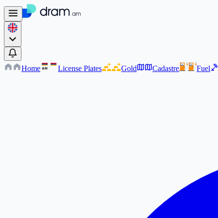
Home
License Plates
Gold
Cadastre
Fuel
AM
AM