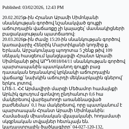
Published
:
03/02/2026, 12:43 PM
20.02.2025թ-ին Հրանտ Արամի Սիմոնյանի
սնանկության գործով նշանակված գույքի
աճուրդային վաճառքը չի կայացել՝ մասնակիցների
բացակայության պատճառով:
20.03.2026թ-ին ժամը 15:20-ին սնանկության գործով
կառավարիչ Հենրիկ Մարտիկյանի կողմից ք.
Երևան, Արշակունյաց պողոտա 5 շենք թիվ 109
սենյակ հասցեում կանցկացվի Հրանտ Արամի
Սիմոնյանի թիվ ԱՐԴ/0018/04/11 սնանկության գործով
պարտապանին պատկանող գույքի բաց
դասական եղանակով կրկնակի աճուրդային
վաճառք՝ նախկին աճուրդի մեկնարկային գներով՝
երկու լոտով.
ԼՈՏ-1. ՀՀ Արմավիրի մարզի Մեծամոր համայնքի
Արևիկ գյուղում գտնվող ընդհանուր 0,6 հա
մակերեսով վարելահողի առանձնացված
բաժնեմաս՝ 0,1 հա մակերեսով, որը պատկանում է
պարտապան Հրանտ Արամի Սիմոնյանին:
Համաձայն միասնական վկայականի, հողամասի
սկզբնական տվյալներ հետևյալն են.
կադաստրային ծածկագիրը՝ 04-027-120-132,