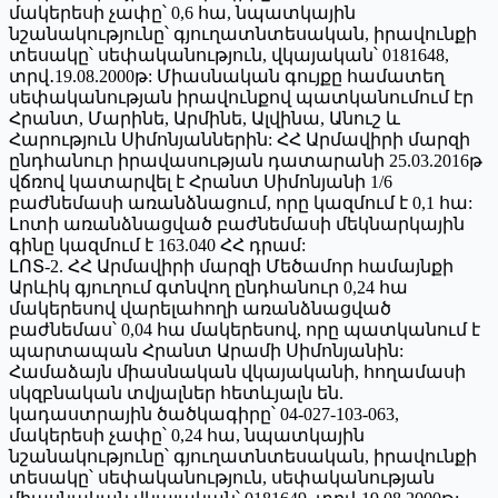
մակերեսի չափը՝ 0,6 հա, նպատկային
նշանակությունը՝ գյուղատնտեսական, իրավունքի
տեսակը՝ սեփականություն, վկայական՝ 0181648,
տրվ․19.08.2000թ: Միասնական գույքը համատեղ
սեփականության իրավունքով պատկանումում էր
Հրանտ, Մարինե, Արմինե, Ալվինա, Անուշ և
Հարություն Սիմոնյաններին: ՀՀ Արմավիրի մարզի
ընդհանուր իրավասության դատարանի 25.03.2016թ
վճռով կատարվել է Հրանտ Սիմոնյանի 1/6
բաժնեմասի առանձնացում, որը կազմում է 0,1 հա:
Լոտի առանձնացված բաժնեմասի մեկնարկային
գինը կազմում է 163.040 ՀՀ դրամ:
ԼՈՏ-2. ՀՀ Արմավիրի մարզի Մեծամոր համայնքի
Արևիկ գյուղում գտնվող ընդհանուր 0,24 հա
մակերեսով վարելահողի առանձնացված
բաժնեմաս՝ 0,04 հա մակերեսով, որը պատկանում է
պարտապան Հրանտ Արամի Սիմոնյանին:
Համաձայն միասնական վկայականի, հողամասի
սկզբնական տվյալներ հետևյալն են.
կադաստրային ծածկագիրը՝ 04-027-103-063,
մակերեսի չափը՝ 0,24 հա, նպատկային
նշանակությունը՝ գյուղատնտեսական, իրավունքի
տեսակը՝ սեփականություն, սեփականության