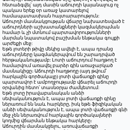
հետաձգվել՝ այդ մասին աճուրդի կայանալուց ոչ
պակաս երեք օր առաջ կատարելով
համապատասխան հայտարարություն:
Աճուրդի մասնակցության վճարը նախատեսված է
աճուրդների աշխատանքների կազմակերպման
համար և չի մտնում պարտավորությունների
մարման նպատակով բաշխման ենթակա գույքի
արժեքի մեջ:
Եթե լոտերի թիվը մեկից ավելի է, ապա դրանց
աճուրդները կազմակերպվում են շարադրված
հերթականությամբ: Լոտի աճուրդում հաղթող է
համարվում առավել բարձր գին առաջարկած
մասնակիցը։ Աճուրդի հաղթողը (այդ թվում՝
հարկային գործակալը) լոտի վաճառքի գինը
պարտավոր է ամբողջությամբ վճարել աճուրդի
օրվանից հետո՝ տասնօրյա ժամկետում:
Եթե լոտը իրավաբանական անձի
սեփականություն է, ապա լոտի վաճառքի գինը
ներառում են նաև հարկերը, իսկ եթե ֆիզիկական
անձի սեփականություն է, ապա լոտի վաճառքի գնի
մեջ չեն ներառվում հարկային գործակալների
կողմից վճարման ենթակա հարկերը։
Աճուրդին մասնակցելու, առուվաճառքի