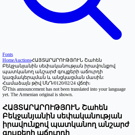
Fonts
Home
Auctions
ՀԱՅՏԱՐԱՐՈՒԹՅՈՒՆ Շահեն
Բեկջանյանին սեփականության իրավունքով
պատկանող անշարժ գույքերի աճուրդի
կազմակերպման և անցկացման մասին:
Համաձայն թիվ ՍնԴ/0120/02/24 վճռի։
This announcement has not been translated into your language
yet. The Armenian original is shown.
ՀԱՅՏԱՐԱՐՈՒԹՅՈՒՆ Շահեն
Բեկջանյանին սեփականության
իրավունքով պատկանող անշարժ
գույքերի աճուրդի