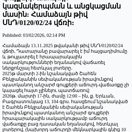
կազմակերպման և անցկացման
մասին: Համաձայն թիվ
ՍնԴ/0120/02/24 վճռի։
Published
:
03/02/2026, 02:14 PM
Համաձայն 13․11․2025 թվականի թիվ ՍնԴ/0120/02/24
վճռի, Դատարանը բավարարել է իմ հայցադիմումը
և թույլատրել է հրապարակային
սակարկությունների եղանակով վաճառել
ներքոնշյալ հետևյալ լոտերը․
2025թ մարտի 2-ին նշանակված Շահեն
Բեկջանյանին սեփականության իրավունքով
պատկանող անշարժ գույքերի աճուրդ-վաճառքը չի
կայացել հայտ չլինելու պատճառով:
2026թ. մարտի 17-ին, ժամը 12:00 – ին, ք. Երևան,
Բագրատունյաց 13, 104 գրս. հասցեում նշանակված
է Շահեն Բեկջանյանին սեփականության
իրավունքով պատկանող անշարժ գույքերի
հրապարակային սակարկությամբ աճուրդ
վաճառքը բաց դասական եղանակով, հետևյալ
լոտերով. (նախորդ աճուրդի մեկնարկային գնից 10