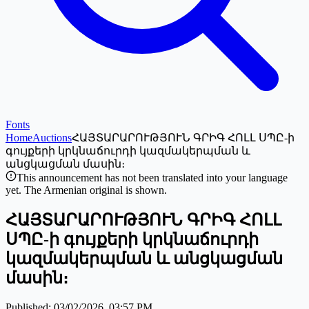
Fonts
Home
Auctions
ՀԱՅՏԱՐԱՐՈՒԹՅՈՒՆ ԳՐԻԳ ՀՈԼԼ ՍՊԸ-ի
գույքերի կրկնաճուրդի կազմակերպման և
անցկացման մասին։
This announcement has not been translated into your language
yet. The Armenian original is shown.
ՀԱՅՏԱՐԱՐՈՒԹՅՈՒՆ ԳՐԻԳ ՀՈԼԼ
ՍՊԸ-ի գույքերի կրկնաճուրդի
կազմակերպման և անցկացման
մասին։
Published
:
03/02/2026, 03:57 PM