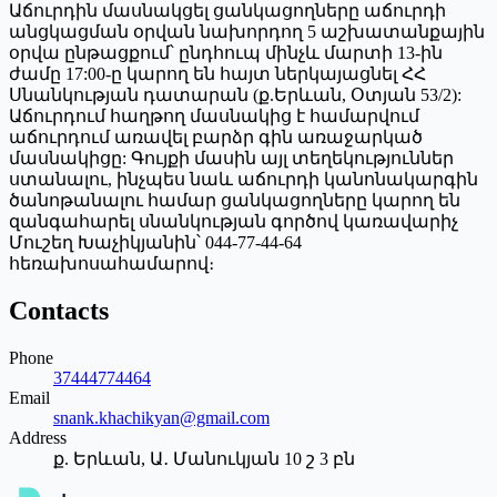
Աճուրդին մասնակցել ցանկացողները աճուրդի
անցկացման օրվան նախորդող 5 աշխատանքային
օրվա ընթացքում՝ ընդհուպ մինչև մարտի 13-ին
ժամը 17:00-ը կարող են հայտ ներկայացնել ՀՀ
Սնանկության դատարան (ք.Երևան, Օտյան 53/2):
Աճուրդում հաղթող մասնակից է համարվում
աճուրդում առավել բարձր գին առաջարկած
մասնակիցը: Գույքի մասին այլ տեղեկություններ
ստանալու, ինչպես նաև աճուրդի կանոնակարգին
ծանոթանալու համար ցանկացողները կարող են
զանգահարել սնանկության գործով կառավարիչ
Մուշեղ Խաչիկյանին՝ 044-77-44-64
հեռախոսահամարով։
Contacts
Phone
37444774464
Email
snank.khachikyan@gmail.com
Address
ք. Երևան, Ա․ Մանուկյան 10 շ 3 բն