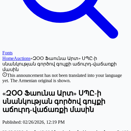
Fonts
Home
Auctions
«ԶՕՕ Ֆաունա Արտ» ՍՊԸ-ի
սնանկության գործով գույքի աճուրդ-վաճառքի
մասին
This announcement has not been translated into your language
yet. The Armenian original is shown.
«ԶՕՕ Ֆաունա Արտ» ՍՊԸ-ի
սնանկության գործով գույքի
աճուրդ-վաճառքի մասին
Published
:
02/26/2026, 12:19 PM