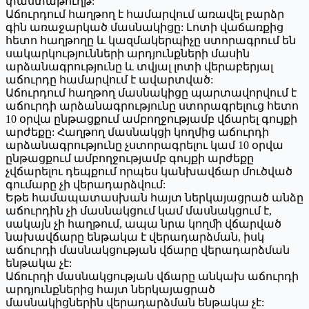
փաստաթուղթ:
Աճուրդում հաղթող է համարվում առավել բարձր
գին առաջարկած մասնակիցը: Լոտի վաճառքից
հետո հաղթողը և կազմակերպիչը ստորագրում են
սակարկությունների արդյունքների մասին
արձանագրությունը և տվյալ լոտի վերաբերյալ
աճուրդը համարվում է ավարտված:
Աճուրդում հաղթող մասնակիցը պարտավորվում է
աճուրդի արձանագրությունը ստորագրելուց հետո
10 օրվա ընթացքում ամբողջությամբ վճարել գույքի
արժեքը: Հաղթող մասնակցի կողմից աճուրդի
արձանագրությունը չստորագրելու կամ 10 օրվա
ընթացքում ամբողջությամբ գույքի արժեքը
չվճարելու դեպքում որպես կանխավճար մուծված
գումարը չի վերադարձվում:
Եթե համապատասխան հայտ ներկայացրած անձը
աճուրդին չի մասնակցում կամ մասնակցում է,
սակայն չի հաղթում, ապա նրա կողﬕ վճարված
նախավճարը ենթակա է վերադարձման, իսկ
աճուրդի մասնակցության վճարը վերադարձման
ենթակա չէ:
Աճուրդի մասնակցության վճարը անկախ աճուրդի
արդյունքներից հայտ ներկայացրած
մասնակիցներին վերադարձման ենթակա չէ: