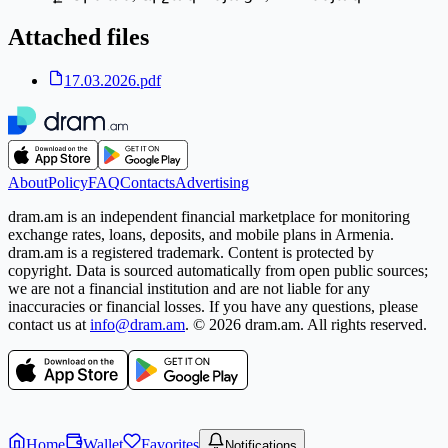
Attached files
17.03.2026.pdf
About
Policy
FAQ
Contacts
Advertising
dram.am is an independent financial marketplace for monitoring
exchange rates, loans, deposits, and mobile plans in Armenia.
dram.am is a registered trademark. Content is protected by
copyright. Data is sourced automatically from open public sources;
we are not a financial institution and are not liable for any
inaccuracies or financial losses. If you have any questions, please
contact us at
info@dram.am
.
© 2026 dram.am. All rights reserved.
Home
Wallet
Favorites
Notifications