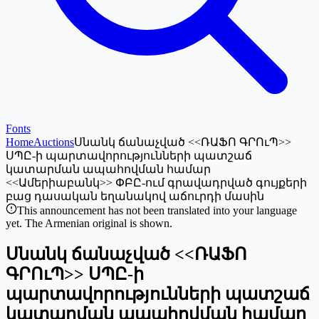
Fonts
Home
Auctions
Սնանկ ճանաչված <<ՌԱՖՈ ԳՐՈւՊ>>
ՍՊԸ-ի պարտավորությունների պատշաճ
կատարման ապահովման համար
<<Ամերիաբանկ>> ՓԲԸ-ում գրավադրված գույքերի
բաց դասական եղանակով աճուրդի մասին
This announcement has not been translated into your language
yet. The Armenian original is shown.
Սնանկ ճանաչված <<ՌԱՖՈ
ԳՐՈւՊ>> ՍՊԸ-ի
պարտավորությունների պատշաճ
կատարման ապահովման համար