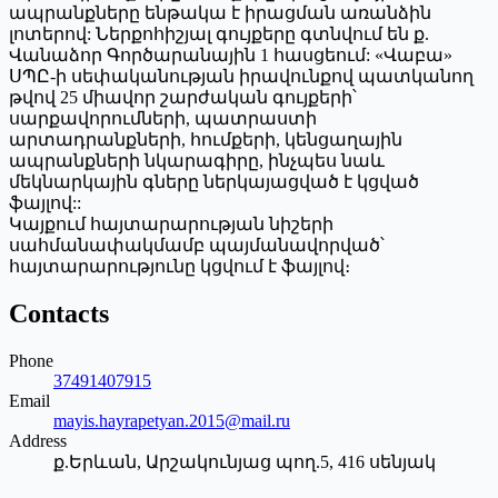
ապրանքները ենթակա է իրացման առանձին
լոտերով: Ներքոհիշյալ գույքերը գտնվում են ք.
Վանաձոր Գործարանային 1 հասցեում: «Վաբա»
ՍՊԸ-ի սեփականության իրավունքով պատկանող
թվով 25 միավոր շարժական գույքերի՝
սարքավորումների, պատրաստի
արտադրանքների, հումքերի, կենցաղային
ապրանքների նկարագիրը, ինչպես նաև
մեկնարկային գները ներկայացված է կցված
ֆայլով::
Կայքում հայտարարության նիշերի
սահմանափակմամբ պայմանավորված՝
հայտարարությունը կցվում է ֆայլով։
Contacts
Phone
37491407915
Email
mayis.hayrapetyan.2015@mail.ru
Address
ք.Երևան, Արշակունյաց պող.5, 416 սենյակ