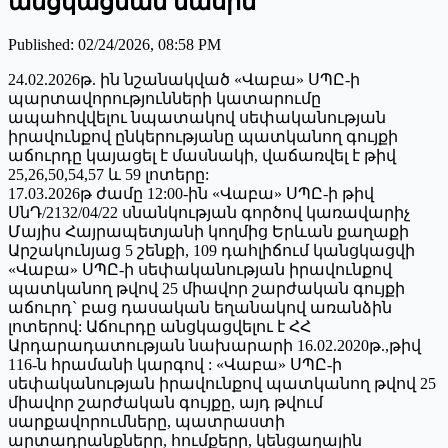
անցկացման մասին
Published
:
02/24/2026, 08:58 PM
24.02.2026թ. ին նշանակված «Վաբա» ՍՊԸ-ի
պարտավորությունների կատարումը
ապահովվելու նպատակով սեփականության
իրավունքով ընկերությանը պատկանող գույքի
աճուրդը կայացել է մասնակի, վաճառվել է թիվ
25,26,50,54,57 և 59 լոտերը:
17.03.2026թ ժամը 12:00-ին «Վաբա» ՍՊԸ-ի թիվ
ՍնԴ/2132/04/22 սնանկության գործով կառավարիչ
Մայիս Հայրապետյանի կողմից Երևան քաղաքի
Արշակունյաց 5 շենքի, 109 դահլիճում կանցկացվի
«Վաբա» ՍՊԸ-ի սեփականության իրավունքով
պատկանող թվով 25 միավոր շարժական գույքի
աճուրդ` բաց դասական եղանակով առանձին
լոտերով: Աճուրդը անցկացվելու է ՀՀ
Արդարադատության նախարարի 16.02.2020թ.,թիվ
116-ն հրամանի կարգով : «Վաբա» ՍՊԸ-ի
սեփականության իրավունքով պատկանող թվով 25
միավոր շարժական գույքը, այդ թվում
սարքավորումները, պատրաստի
արտադրանքները, հումքերը, կենցաղային