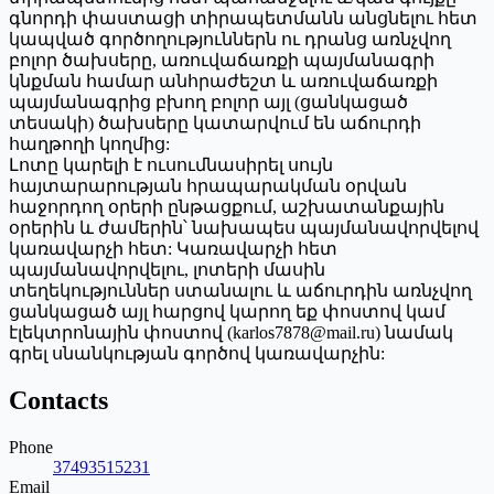
գնորդի փաստացի տիրապետմանն անցնելու հետ
կապված գործողություններն ու դրանց առնչվող
բոլոր ծախսերը, առուվաճառքի պայմանագրի
կնքման համար անհրաժեշտ և առուվաճառքի
պայմանագրից բխող բոլոր այլ (ցանկացած
տեսակի) ծախսերը կատարվում են աճուրդի
հաղթողի կողմից:
Լոտը կարելի է ուսումնասիրել սույն
հայտարարության հրապարակման օրվան
հաջորդող օրերի ընթացքում, աշխատանքային
օրերին և ժամերին՝ նախապես պայմանավորվելով
կառավարչի հետ: Կառավարչի հետ
պայմանավորվելու, լոտերի մասին
տեղեկություններ ստանալու և աճուրդին առնչվող
ցանկացած այլ հարցով կարող եք փոստով կամ
էլեկտրոնային փոստով (karlos7878@mail.ru) նամակ
գրել սնանկության գործով կառավարչին:
Contacts
Phone
37493515231
Email