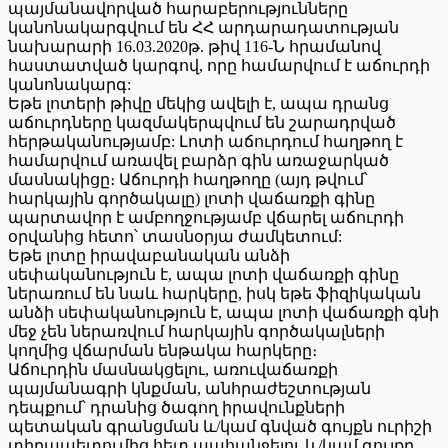
պայմանավորված հարաբերությունները
կանոնակարգվում են ՀՀ արդարադատության
նախարարի 16.03.2020թ. թիվ 116-Ն հրամանով
հաստատված կարգով, որը համարվում է աճուրդի
կանոնակարգ:
Եթե լոտերի թիվը մեկից ավելի է, ապա դրանց
աճուրդները կազմակերպվում են շարադրված
հերթականությամբ: Լոտի աճուրդում հաղթող է
համարվում առավել բարձր գին առաջարկած
մասնակիցը։ Աճուրդի հաղթողը (այդ թվում՝
հարկային գործակալը) լոտի վաճառքի գինը
պարտավոր է ամբողջությամբ վճարել աճուրդի
օրվանից հետո՝ տասնօրյա ժամկետում:
Եթե լոտը իրավաբանական անձի
սեփականություն է, ապա լոտի վաճառքի գինը
ներառում են նաև հարկերը, իսկ եթե ֆիզիկական
անձի սեփականություն է, ապա լոտի վաճառքի գնի
մեջ չեն ներառվում հարկային գործակալների
կողմից վճարման ենթակա հարկերը։
Աճուրդին մասնակցելու, առուվաճառքի
պայմանագրի կնքման, անհրաժեշտության
դեպքում՝ դրանից ծագող իրավունքների
պետական գրանցման և/կամ գնված գույքն ուրիշի
տիրապետումից հետ պահանջելու և/կամ գույքը