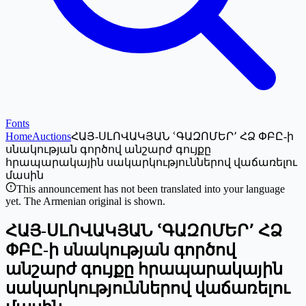
Fonts
Home
Auctions
ՀԱՅ-ՍԼՈՎԱԿՅԱՆ ՙԳԱԶՈՄԵՐ՚ ՀՁ ՓԲԸ-ի
սնակության գործով անշարժ գույքը
հրապարակային սակարկություններով վաճառելու
մասին
This announcement has not been translated into your language
yet. The Armenian original is shown.
ՀԱՅ-ՍԼՈՎԱԿՅԱՆ ՙԳԱԶՈՄԵՐ՚ ՀՁ
ՓԲԸ-ի սնակության գործով
անշարժ գույքը հրապարակային
սակարկություններով վաճառելու