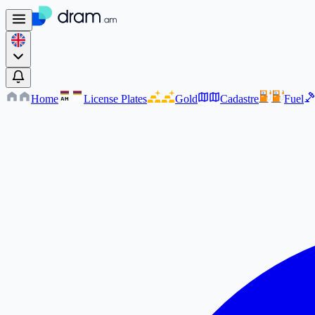
Home
License Plates
Gold
Cadastre
Fuel
AM
AM