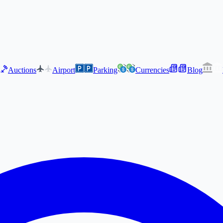
Auctions
Airport
Parking
Currencies
Blog