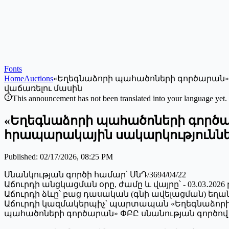
Fonts
Home
Auctions
«Եղեգնաձորի պահածոների գործարան» 
վաճառելու մասին
This announcement has not been translated into your language yet.
«Եղեգնաձորի պահածոների գործա
հրապարակային սակարկություններ
Published
:
02/17/2026, 08:25 PM
Սնանկության գործի համար՝ ՍնԴ/3694/04/22
Աճուրդի անցկացման օրը, ժամը և վայրը՝ - 03.03․2026 թ
Աճուրդի ձևը՝ բաց դասական (գնի ավելացման) եղա
Աճուրդի կազմակերպիչ՝ պարտապան «Եղեգնաձոր
պահածոների գործարան» ՓԲԸ սնանության գործով