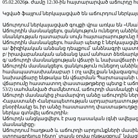
05.02.2026թ. ժամը 12։30-ին հայտարարված աճուրդը 
Կցված ֆայլում ներկայացված են աճուրդում ներկ
Աճուրդում ներկայացված գույքի վրա առկա են «Ս
Աճուրդին մասնակցելու ցանկություն ունեցող անձի
սնանկության դատարան սույն հայտարարությունը հ
Աճուրդին մասնակցելու համար պետք է ներկայացվե
ա/ ֆիզիկական անձանց դեպքում՝ անձնագրի պատճ
բ/ իրավաբանական անձանց կամ անհատ ձեռնարկ
գ/ աճուրդի մասնակցության վճարի և նախավճարի
Աճուրդին մասնակցելու ցանկություն ունեցող անձի
համապատասխանաբար 1 (ոչ ավել քան նվազագույ
նախավճարը ենթակա են վճարման Պարտապանի սնանկ
վճարումը հաստատող փաստաթղթերը պետք է աճուրդ
53/2) սահմանված ժամկետում, աճուրդի մասնակցի
Աճուրդի մասնակից չհամարվող անձը աճուրդին նե
Հայաստանի Հանրապետության արդարադատության 
բնօրինակը եւ իր անձը հաստատող փաստաթուղթը: 
ներկա գտնվել աճուրդին։
Աճուրդն անցկացվելու է բաց դասական (գնի ավել
մասնակիցը։
Աճուրդում հաղթած և աճուրդի արդյունքների մաս
ստորագրելուց հետո՝ տասն օրվա ընթացքում` նվազ