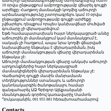
աճուրդի արձանագրությունը ստորագրելուց հետո
10 օրվա ընթացքում ամբողջությամբ վճարել գույքի
արժեքը: Հաղթող մասնակցի կողմից աճուրդի
արձանագրությունը չստորագրելու կամ 10 օրվա
ընթացքում ամբողջությամբ գույքի արժեքը
չվճարելու դեպքում որպես կանխավճար մուծված
գումարը չի վերադարձվում:
Եթե համապատասխան հայտ ներկայացրած անձը
աճուրդին չի մասնակցում կամ մասնակցում է,
սակայն չի հաղթում, ապա նրա կողﬕ վճարված
նախավճարը ենթակա է վերադարձման, իսկ
աճուրդի մասնակցության վճարը վերադարձման
ենթակա չէ:
Աճուրդի մասնակցության վճարը անկախ աճուրդի
արդյունքներից հայտ ներկայացրած
մասնակիցներին վերադարձման ենթակա չէ:
Վաճառվող գույքի մասին մանրամասն
տեղեկություններ ստանալու և աճուրդի
կանոնակարգին ծանոթանալու համար
զանգահարել ԱՁ Գրիգոր Ալեքսանյանի
սնանկության գործով կառավարիչ Սամսոն
Ղուկասյանին, 091 955 881 հեռախոսահամարով:
Contacts