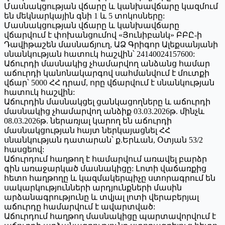
Մասնակցության վճարը և կանխավճարը կազմում
են մեկնարկային գնի 1 և 5 տոկոսները:
Մասնակցության վճարը և կանխավճարը
վճարվում է փոխանցումով «Յունիբանկ» ԲԲԸ-ի
Դավիթաշեն մասնաճյուղ, ԱՁ Գրիգոր Ալեքսանյանի
սնանկության հատուկ հաշվին՝ 24140024157600:
Աճուրդի մասնակից չհամարվող անձանց համար
աճուրդի կանոնակարգով սահմանվում է մուտքի
վճար՝ 5000 ՀՀ դրամ, որը վճարվում է սնանկության
հատուկ հաշվին:
Աճուրդին մասնակցել ցանկացողները և աճուրդի
մասնակից չհամարվող անձիք 03.03.2026թ. մինչև
08.03.2026թ. ներառյալ կարող են աճուրդի
մասնակցության հայտ ներկայացնել ՀՀ
սնանկության դատարան՝ ք.Երևան, Օտյան 53/2
հասցեով:
Աճուրդում հաղթող է համարվում առավել բարձր
գին առաջարկած մասնակիցը: Լոտի վաճառքից
հետո հաղթողը և կազմակերպիչը ստորագրում են
սակարկությունների արդյունքների մասին
արձանագրությունը և տվյալ լոտի վերաբերյալ
աճուրդը համարվում է ավարտված:
Աճուրդում հաղթող մասնակիցը պարտավորվում է