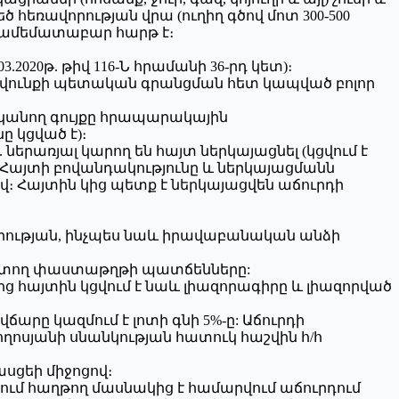
ծ հեռավորության վրա (ուղիղ գծով մոտ 300-500
 համեմատաբար հարթ է։
2020թ. թիվ 116-Ն հրամանի 36-րդ կետ)։
ավունքի պետական գրանցման հետ կապված բոլոր
տկանող գույքը հրապարակային
 կցված է)։
ներառյալ կարող են հայտ ներկայացնել (կցվում է
: Հայտի բովանդակությունը և ներկայացմանն
վ։ Հայտին կից պետք է ներկայացվեն աճուրդի
ության, ինչպես նաև իրավաբանական անձի
ատող փաստաթղթի պատճենները:
 հայտին կցվում է նաև լիազորագիրը և լիազորված
վճարը կազմում է լոտի գնի 5%-ը: Աճուրդի
ղոսյանի սնանկության հատուկ հաշվին հ/հ
սցեի միջոցով։
ւմ հաղթող մասնակից է համարվում աճուրդում