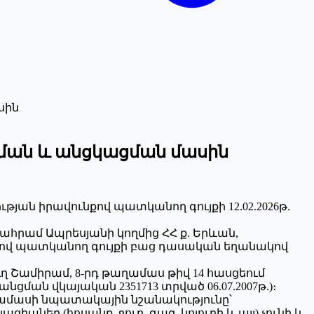
սին
պման և անցկացման մասին
ւթյան իրավունքով պատկանող գույքի 12.02.2026թ.
չ Վահրամ Ապրեսյանի կողմից ՀՀ ք. Երևան,
ւնքով պատկանող գույքի բաց դասական եղանակով
ղ Շամիրամ, 8-րդ թաղամաս թիվ 14 հասցեում
ման վկայական 2351713 տրված 06.07.2007թ.)։
ողամասի նպատակային նշանակությունը՝
ներ (հոսանք, ջուր, գազ, կոյուղի և այլ) չունի և