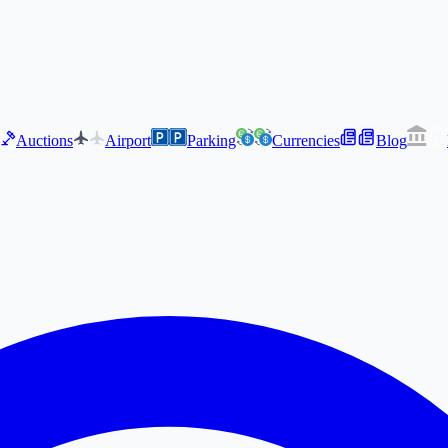
Auctions
Airport
Parking
Currencies
Blog