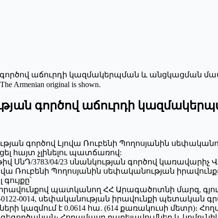
ն գործով աճուրդի կազմակերպման և անցկացման մա
 The Armenian original is shown.
ության գործով աճուրդի կազմակեր
կության գործով Լյովա Ռուբենի Պողոսյանին սեփականո
ցել հայտ չլինելու պատճառով:
նի թիվ ՍնԴ/3783/04/23 սնանկության գործով կառավարի
 Լյովա Ռուբենի Պողոսյանին սեփականության իրավո
գույքը՝
ն իրավունքով պատկանող ՀՀ Արագածոտնի մարզ, գյու
122-0014, սեփականության իրավունքի պետական գրանց
ի կազմում է 0.0614 հա. (614 քառակուսի մետր)։ Հ
գործական։ Հողամասը բարելավումներ և կոմունիկացիա