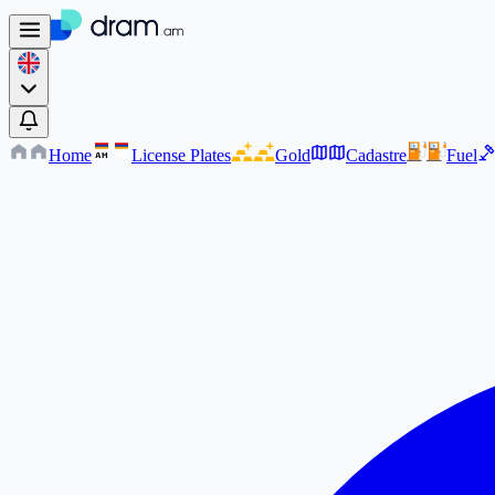
Home
License Plates
Gold
Cadastre
Fuel
AM
AM