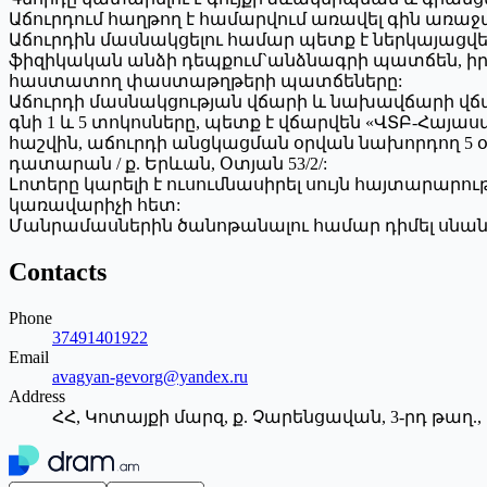
Աճուրդում հաղթող է համարվում առավել գին առաջ
Աճուրդին մասնակցելու համար պետք է ներկայացվե
ֆիզիկական անձի դեպքում`անձնագրի պատճեն, 
հաստատող փաստաթղթերի պատճեները:
Աճուրդի մասնակցության վճարի և նախավճարի վ
գնի 1 և 5 տոկոսները, պետք է վճարվեն «ՎՏԲ-Հայա
հաշվին, աճուրդի անցկացման օրվան նախորդող 5 օր
դատարան / ք. Երևան, Օտյան 53/2/:
Լոտերը կարելի է ուսումնասիրել սույն հայտար
կառավարիչի հետ:
Մանրամասներին ծանոթանալու համար դիմել սնանկութ
Contacts
Phone
37491401922
Email
avagyan-gevorg@yandex.ru
Address
ՀՀ, Կոտայքի մարզ, ք. Չարենցավան, 3-րդ թաղ., 19