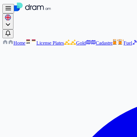
Home
License Plates
Gold
Cadastre
Fuel
AM
AM