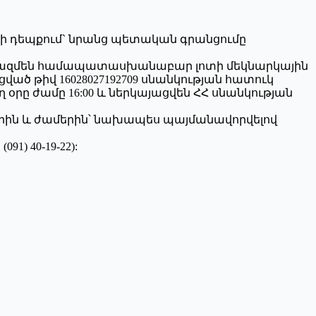
 դեպքում` նրանց պետական գրանցումը
 կազմեն համապատասխանաբար լոտի մեկնարկային
ված թիվ 16028027192709 սնանկության հատուկ
օրը ժամը 16:00 և ներկայացվեն ՀՀ սնանկության
երին և ժամերին՝ նախապես պայմանավորվելով
) 40-19-22):