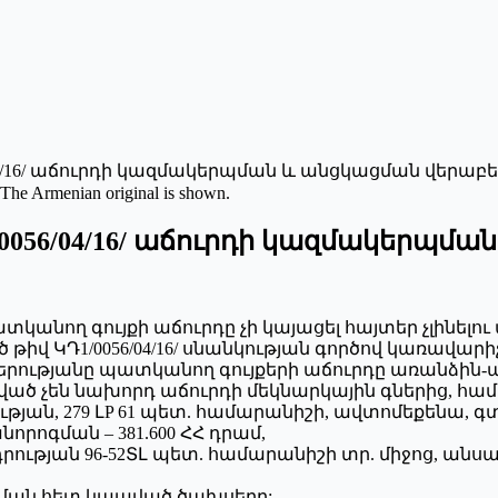
/04/16/ աճուրդի կազմակերպման և անցկացման վերաբե
 The Armenian original is shown.
/0056/04/16/ աճուրդի կազմակերպմ
ատկանող գույքի աճուրդը չի կայացել հայտեր չլինել
/գործ թիվ ԿԴ1/0056/04/16/ սնանկության գործով կառավ
կերությանը պատկանող գույքերի աճուրդը առանձին-
եցված չեն նախորդ աճուրդի մեկնարկային գներից,
դրության, 279 ԼP 61 պետ. համարանիշի, ավտոմեքենա,
րոգման – 381.600 ՀՀ դրամ,
րության 96-52ՏԼ պետ. համարանիշի տր. միջոց, անսար
ցման հետ կապված ծախսերը: