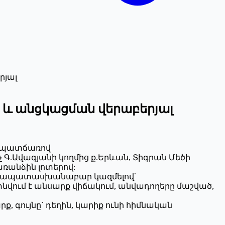
րյալ
ան և անցկացման վերաբերյալ
ու պատճառով
արիչ Գ.Ավագյանի կողմից ք.Երևան, Տիգրան Մեծի
առանձին լոտերով:
 համապատասխանաբար կազմելով՝
 գտնվում է անսարք վիճակում, անվադողերը մաշված,
ք, գույնը` դեղին, կարիք ունի հիմնական