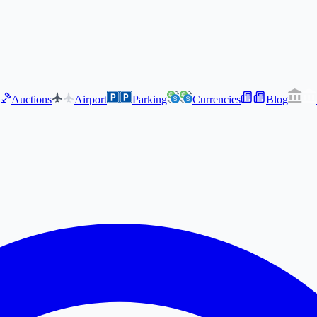
Auctions
Airport
Parking
Currencies
Blog