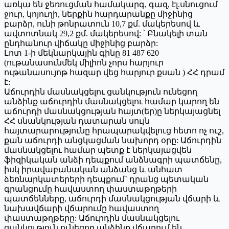
առկա են ջեռուցման համակարգ, գազ, էլ.սնուցում
ջուր, կոյուղի, ներքին հարդարանքը միջինից
բարձր, ունի թոնրատուն 10,7 քմ. մակերեսով և
ավտոտնակ 29,2 քմ. մակերեսով: ՝ Բնակելի տան
ընդհանուր վիճակը միջինից բարձր:
Լոտ 1-ի մեկնարկային գինը 81 487 620
(ութանասունմեկ միլիոն չորս հարյուր
ութանասույոթ հազար վեց հարյուր քսան ) ՀՀ դրամ
է:
Աճուրդին մասնակցելու ցանկություն ունեցող
անձինք աճուրդին մասնակցելու համար կարող են
աճուրդի մասնակցության հայտ(եր)ը ներկայացնել
ՀՀ սնանկության դատարան սույն
հայտարարությունը հրապարակվելուց հետո ոչ ուշ,
քան աճուրդի անցկացման նախորդ օրը: Աճուրդին
մասնակցելու համար պետք է ներկայացվեն
ֆիզիկական անձի դեպքում անձնագրի պատճենը,
իսկ իրավաբանական անձանց և անհատ
ձեռնարկատերերի դեպքում` դրանց պետական
գրանցումը հավաստող փաստաթղթերի
պատճենները, աճուրդի մասնակցության վճարի և
նախավճարի վճարումը հավաստող
փաստաթղթերը: Աճուրդին մասնակցելու
ցանկություն ունեցող անձինք վճարում են