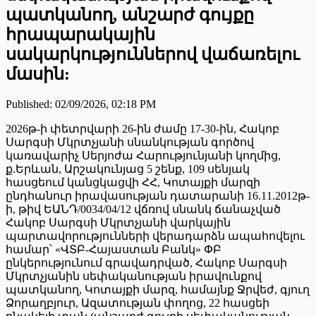
պատկանող, անշարժ գույքը
հրապարակային
սակարկություններով վաճառելու
մասին:
Published
:
02/09/2026, 02:18 PM
2026թ-ի փետրվարի 26-ին ժամը 17-30-ին, Հակոբ
Սարգսի Մկրտչյանի սնանկության գործով
կառավարիչ Սերյոժա Հարությունյանի կողմից,
ք.Երևան, Արշակունյաց 5 շենք, 109 սենյակ
հասցեում կանցկացվի ՀՀ, Կոտայքի մարզի
ընդհանուր իրավասության դատարանի 16.11.2012թ-
ի, թիվ ԵԱՆԴ/0034/04/12 վճռով սնանկ ճանաչված
Հակոբ Սարգսի Մկրտչյանի վարկային
պարտավորությունների վերադարձն ապահովելու
համար՝ «ՎՏԲ-Հայաստան Բանկ» ՓԲ
ընկերությունում գրավադրված, Հակոբ Սարգսի
Մկրտչյանին սեփականության իրավունքով
պատկանող, Կոտայքի մարզ, համայնք Ջրվեժ, գյուղ
Ձորաղբյուր, Ազատության փողոց, 22 հասցեի