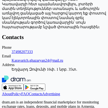
Կառավարչի հետ պայմանավորվելու, լոտերի
մասին տեղեկություններ ստանալու և աճուրդին
առնչվող ցանկացած այլ հարցով կարող եք փոստով
կամ էլեկտրոնային փոստով նամակ գրել
սնանկության գործով կառավարչին՝ սույն
հայտարարությամբ նշված փոստային հասցեին։
Contacts
Phone
37498207333
Email
Karavarich.ghazaryan24@mail.ru
Address
Եղվարդ Զովունի 16փ. 1 նրբ. 35տ.
About
Policy
FAQ
Contacts
Advertising
dram.am is an independent financial marketplace for monitoring
exchange rates, loans, deposits, and mobile plans in Armenia.