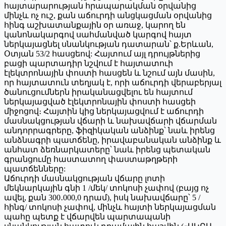
հայտարարության հրապարակման օրվանից
մինչև ոչ ուշ, քան աճուրդի անցկացման օրվանից
հինգ աշխատանքային օր առաջ, կարող են
կանոնակարգով սահմանված կարգով հայտ
ներկայացնել սնանկության դատարան՝ ք.Երևան,
Օտյան 53/2 հասցեով: Հայտում այլ դրույթներից
բացի պարտադիր նշվում է հայտատուի
էլեկտրոնային փոստի հասցեն և նշում այն մասին,
որ հայտատուն տեղյակ է, որի աճուրդի վերաբերյալ
ծանուցումներն իրականացվելու են հայտում
ներկայացված էլեկտրոնային փոստի հասցեի
միջոցով։ Հայտին կից ներկայացվում է աճուրդի
մասնակցության վճարի և նախավճարի վճարման
անդորրագրերը, ֆիզիկական անձինք՝ նաև իրենց
անձնագրի պատճենը, իրավաբանական անձինք և
անհատ ձեռնարկատերը՝ նաև իրենց պետական
գրանցումը հաստատող փաստաթղթերի
պատճենները:
Աճուրդի մասնակցության վճարը լոտի
մեկնարկային գնի 1 /մեկ/ տոկոսի չափով (բայց ոչ
ավել, քան 300․000,0 դրամ), իսկ նախավճարը՝ 5 /
հինգ/ տոկոսի չափով, մինչև հայտի ներկայացման
պահը պետք է վճարվեն պարտապանի