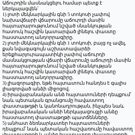
Աճուրդին մասնակցելու համար պետք է
ներկայացվեն՝
1) լոտի մեկնարկային գնի 5 տոկոսի չափով
նախավճարի վճարումը աճուրդի մասին
հայտարարությունում նշված սնանկության
հատուկ հաշվին կատարված լինելու փաստը
հաստատող անդորրագիրը.
2) լոտի մեկնարկային գնի 1 տոկոսի, բայց ոչ ավել,
քան նվազագույն աշխատավարձի
երեքհարյուրապատիկի չափով աճուրդի
մասնակցության վճարի վճարումը աճուրդի մասին
հայտարարությունում նշված սնանկության
հատուկ հաշվին կատարված լինելու փաստը
հաստատող անդորրագիրը.
3) լիազորագիր, եթե հայտատուն հանդես է գալիս
լիազորված անձի միջոցով.
4) իրավաբանական անձ հայտատուների դեպքում՝
նաև պետական գրանցումը հավաստող
փաստաթղթի և կանոնադրության, ինչպես նաև
իրավաբանական անձի ներկայացուցչի անձը
հաստատող փաստաթղթի պատճենները.
5) անհատ ձեռնարկատեր հայտատուների
դեպքում՝ նաև պետական հաշվառումը հավաստող
փաստաթղթի և անձը հաստատող փաստաթղթի