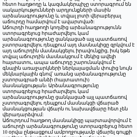
հետո հաղթողը և կազմակերպիչը ստորագրում են
սակարկությունների արդյունքների մասին
արձանագրությունը և տվյալ լոտի վերաբերյալ
աճուրդը համարվում է ավարտված:
Աճուրդի հաղթողի կողմից արձանագրությունն
ստորագրելուց հրաժարվելու կամ
արձանագրությունը ցանկացած այլ պատճառով
չստորագրվելու դեպքում այդ մասնակիցը զրկվում է
այդ աճուրդին մասնակցելու իրավունքից, իսկ եթե
տվյալ աճուրդին մասնակցում է մեկից ավելի
հայտատու, ապա աճուրդը շարունակվում է
գնային առաջարկների ներկայացման փուլից նույն
մեկնարկային գնով՝ առանց արձանագրությունը
չստորագրած անձի (հայտատուի)
մասնակցության։ Արձանագրությունը
ստորագրելուց հրաժարվելու կամ
արձանագրությունը ցանկացած այլ պատճառով
չստորագրվելու դեպքում մասնակցի վճարած
մասնակցության վճարն ու նախավճարը հետ չեն
վերադարձվում:
Աճուրդում հաղթող մասնակիցը պարտավորվում է
աճուրդի արձանագրությունը ստորագրելուց հետո
10 օրվա ընթացքում ամբողջությամբ վճարել գույքի