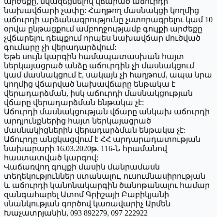
արժեքը, նվազեցնելով վճարած աճուրդի
նախավճարի չափը: Հաղթող մասնակցի կողմից
աճուրդի արձանագրությունը չստորագրելու կամ 10
օրվա ընթացքում ամբողջությամբ գույքի արժեքը
չվճարելու դեպքում որպես նախավճար մուծված
գումարը չի վերադարձվում:
Եթե սույն կարգին համապատասխան հայտ
ներկայացրած անձը աճուրդին չի մասնակցում
կամ մասնակցում է, սակայն չի հաղթում, ապա նրա
կողմից վճարված նախավճարը ենթակա է
վերադարձման, իսկ աճուրդի մասնակցության
վճարը վերադարձման ենթակա չէ:
Աճուրդի մասնակցության վճարը անկախ աճուրդի
արդյունքներից հայտ ներկայացրած
մասնակիցներին վերադարձման ենթակա չէ:
Աճուրդը անցկացվում է ՀՀ արդարադատության
նախարարի 16.03.2020թ. 116-Ն հրամանով
հաստատված կարգով:
Վաճառվող գույքի մասին մանրամասն
տեղեկություններ ստանալու, ուսումնասիրության
և աճուրդի կանոնակարգին ծանոթանալու համար
զանգահարել Ատոմ Գրիշայի Բաբիկյանի
սնանկության գործով կառավարիչ Արմեն
Խաչատրյանին, 093 892279, 097 222922