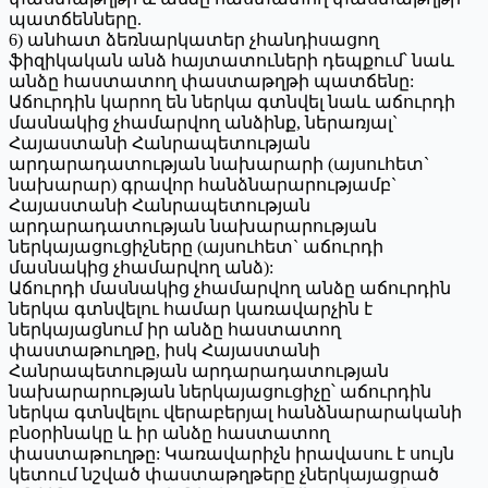
պատճենները.
6) անհատ ձեռնարկատեր չհանդիսացող
ֆիզիկական անձ հայտատուների դեպքում՝ նաև
անձը հաստատող փաստաթղթի պատճենը:
Աճուրդին կարող են ներկա գտնվել նաև աճուրդի
մասնակից չհամարվող անձինք, ներառյալ`
Հայաստանի Հանրապետության
արդարադատության նախարարի (այսուհետ`
նախարար) գրավոր հանձնարարությամբ`
Հայաստանի Հանրապետության
արդարադատության նախարարության
ներկայացուցիչները (այսուհետ` աճուրդի
մասնակից չհամարվող անձ):
Աճուրդի մասնակից չհամարվող անձը աճուրդին
ներկա գտնվելու համար կառավարչին է
ներկայացնում իր անձը հաստատող
փաստաթուղթը, իսկ Հայաստանի
Հանրապետության արդարադատության
նախարարության ներկայացուցիչը՝ աճուրդին
ներկա գտնվելու վերաբերյալ հանձնարարականի
բնօրինակը և իր անձը հաստատող
փաստաթուղթը: Կառավարիչն իրավասու է սույն
կետում նշված փաստաթղթերը չներկայացրած