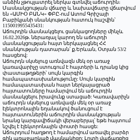
անձին չթույլատրել ներկա գտնվել աճուրդին։
Մասնակցության վճարը և նախավճարը վճարվում
են «ԱՄԻՕ ԲԱՆԿ» ՓԲԸ-ում Ատոմ Գրիշայի
Բաբիկյանի սնանկության հատուկ հաշվին՝
1150019955435431:
Աճուրդին մասնակցելու ցանկացողները մինչև
16.02.2026թ. ներառյալ կարող են աճուրդի
մասնակցության հայտ ներկայացնել ՀՀ
սնանկության դատարան՝ ք.Երևան, Օտյան 53/2
հասցեով:
Աճուրդն սկսելուց առնվազն մեկ օր առաջ
կառավարիչը ստուգում է հայտերի և դրանց կից
փաստաթղթերի՝ սույն կարգին
համապատասխանությունը: Սույն կարգին
համապատասխան հայտ ներկայացրած
հայտատուները համարվում են աճուրդին
մասնակցելու իրավունք ստացած: Կառավարիչն
աճուրդն սկսելուց առնվազն մեկ օր առաջ
էլեկտրոնային եղանակով ծանուցում է
հայտատուներին աճուրդին մասնակցության
նրանց կարգավիճակի վերաբերյալ՝ եթե հայտում
նշվել է էլեկտրոնային փոստի հասցե:
Աճուրդում հաղթող է համարվում առավել բարձր
գին առաջարկած մասնակիցը: Լոտի վաճառքից