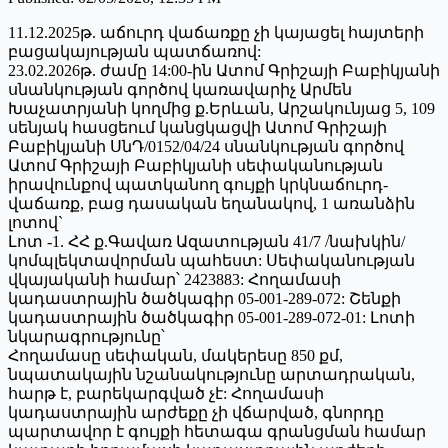
11.12.2025թ. աճուրդ վաճառքը չի կայացել հայտերի
բացակայության պատճառով:
23.02.2026թ. ժամը 14:00-ին Ատոմ Գրիշայի Բաբիկյանի
սնանկության գործով կառավարիչ Արմեն
Խաչատրյանի կողմից ք.Երևան, Արշակունյաց 5, 109
սենյակ հասցեում կանցկացվի Ատոմ Գրիշայի
Բաբիկյանի ՍնԴ/0152/04/24 սնանկության գործով
Ատոմ Գրիշայի Բաբիկյանի սեփականության
իրավունքով պատկանող գույքի կրկնաճուրդ-
վաճառք, բաց դասական եղանակով, 1 առանձին
լոտով`
Լոտ -1. ՀՀ ք.Գավառ Ազատության 41/7 /նախկին/
կոմպլեկտավորման պահեստ: Սեփականության
վկայականի համար՝ 2423883: Հողամասի
կադաստրային ծածկագիր 05-001-289-072: Շենքի
կադաստրային ծածկագիր 05-001-289-072-01: Լոտի
նկարագրությունը՝
Հողամասը սեփական, մակերեսը 850 քմ,
նպատակային նշանակությունը արտադրական,
հարթ է, բարեկարգված չէ: Հողամասի
կադաստրային արժեքը չի վճարված, գնորդը
պարտավոր է գույքի հետագա գրանցման համար