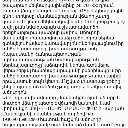
բավարար,մեկնարկային գինը՝245.760 ՀՀ դրամ:
Նախավճարը կազմում է տվյալ ԼՈՏի մեկնարկային
գնի 5 տոկոսը, մասնակցության վճարի չափը
կազմում է լոտի մեկնարկային գնի 1 տոկոսը,բայց ոչ
ավել քան նվազագույն աշխատավարձի
երեքհարյուրապատիկի չափով: Աճուրդի
մասնակից չհամարվող անձը աճուրդին ներկա
գտնվելու համար կառավարչին է ներկայացնում իր
անձը հաստատող փաստաթուղթը, իսկ
Հայաստանի Հանրապետության
արդարադատության նախարարության
ներկայացուցիչը` աճուրդին ներկա գտնվելու
վերաբերյալ հանձնարարականի բնօրինակը և իր
անձը հաստատող փաստաթուղթը: Կառավարիչն
իրավասու է սույն կետում նշված փաստաթղթերը
չներկայացրած անձին չթույլատրել ներկա գտնվել
աճուրդին:
Աճուրդի նախավճարը ,մասնակցության վճարը և
մուտքի վճարը պետք է վճարվի կանխիկ կամ
փոխանցումով <<ԿՈՆՎԵՐՍ ԲԱՆԿ> ՓԲԸ-ի Վարդան
Մանուկյանի սնանկության գործով հ/հ
1930097159082900 հատուկ հաշվին աճուրդի
հայտարարությամբ սահմանված ժամկետում` բայց