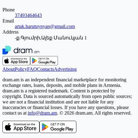
Phone
37493464643
Email
artak.harutuynyan@gmail.com
Address
-ք.Գյումրի,Ալեք Մանուկյան 1
About
Policy
FAQ
Contacts
Advertising
dram.am is an independent financial marketplace for monitoring
exchange rates, loans, deposits, and mobile plans in Armenia.
dram.am is a registered trademark. Content is protected by
copyright. Data is sourced automatically from open public sources;
we are not a financial institution and are not liable for any
inaccuracies or financial losses. If you have any questions, please
contact us at
info@dram.am
.
© 2026 dram.am. All rights reserved.