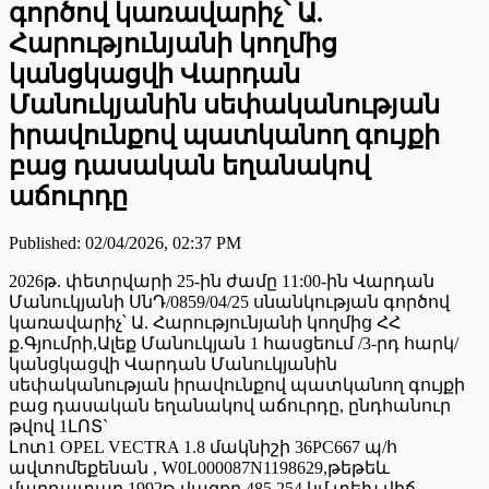
գործով կառավարիչ՝ Ա.
Հարությունյանի կողմից
կանցկացվի Վարդան
Մանուկյանին սեփականության
իրավունքով պատկանող գույքի
բաց դասական եղանակով
աճուրդը
Published
:
02/04/2026, 02:37 PM
2026թ. փետրվարի 25-ին ժամը 11:00-ին Վարդան
Մանուկյանի ՍնԴ/0859/04/25 սնանկության գործով
կառավարիչ՝ Ա. Հարությունյանի կողմից ՀՀ
ք.Գյումրի,Ալեք Մանուկյան 1 հասցեում /3-րդ հարկ/
կանցկացվի Վարդան Մանուկյանին
սեփականության իրավունքով պատկանող գույքի
բաց դասական եղանակով աճուրդը, ընդհանուր
թվով 1ԼՈՏ`
Լոտ1 OPEL VECTRA 1.8 մակնիշի 36PC667 պ/հ
ավտոմեքենան , W0L000087N1198629,թեթեև
մարդատար,1992թ,վազքը 485.254 կմ,տեխ վիճ