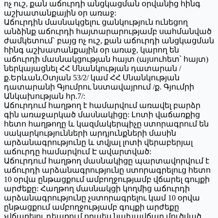
ոչ ուշ, քան աճուրդի անցկացման օրվանից հինգ
աշխատանքային օր առաջ:
Աճուրդին մասնակցելու ցանկություն ունեցող
անձինք աճուրդի հայտարարությամբ սահմանված
ժամկետում` բայց ոչ ուշ, քան աճուրդի անցկացման
հինգ աշխատանքային օր առաջ, կարող են
աճուրդի մասնակցության հայտ (այսուհետ՝ հայտ)
ներկայացնել ՀՀ Սնանկության դատարան /
ք.Երևան,Օտյան 53/2/ կամ ՀՀ Սնանկության
դատարանի Գյումրու նստավայրում /ք. Գյումրի
Անկախության հր.7/:
Աճուրդում հաղթող է համարվում առավել բարձր
գին առաջարկած մասնակիցը: Լոտի վաճառքից
հետո հաղթողը և կազմակերպիչը ստորագրում են
սակարկությունների արդյունքների մասին
արձանագրությունը և տվյալ լոտի վերաբերյալ
աճուրդը համարվում Է ավարտված:
Աճուրդում հաղթող մասնակիցը պարտավորվում է
աճուրդի արձանագրությունը ստորագրելուց հետո
10 օրվա ընթացքում ամբողջությամբ վճարել գույքի
արժեքը: Հաղթող մասնակցի կողմից աճուրդի
արձանագրությունը չստորագրելու կամ 10 օրվա
ընթացքում ամբողջությամբ գույքի արժեքը
չվճարելու դեպքում որպես նախավճար մուծված