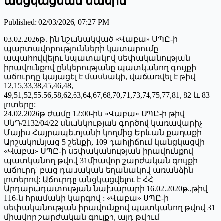
անցկացման մասին
Published
:
02/03/2026, 07:27 PM
03.02.2026թ. ին նշանակված «Վաբա» ՍՊԸ-ի
պարտավորությունների կատարումը
ապահովվելու նպատակով սեփականության
իրավունքով ընկերությանը պատկանող գույքի
աճուրդը կայացել է մասնակի, վաճառվել է թիվ
12,15,33,38,45,46,48,
49,51,52,55.56,58,62,63,64,67,68,70,71,73,74,75,77,81, 82 և 83
լոտերը:
24.02.2026թ ժամը 12:00-ին «Վաբա» ՍՊԸ-ի թիվ
ՍնԴ/2132/04/22 սնանկության գործով կառավարիչ
Մայիս Հայրապետյանի կողմից Երևան քաղաքի
Արշակունյաց 5 շենքի, 109 դահլիճում կանցկացվի
«Վաբա» ՍՊԸ-ի սեփականության իրավունքով
պատկանող թվով 31միավոր շարժական գույքի
աճուրդ` բաց դասական եղանակով առանձին
լոտերով: Աճուրդը անցկացվելու է ՀՀ
Արդարադատության նախարարի 16.02.2020թ.,թիվ
116-ն հրամանի կարգով : «Վաբա» ՍՊԸ-ի
սեփականության իրավունքով պատկանող թվով 31
միավոր շարժական գույքը, այդ թվում