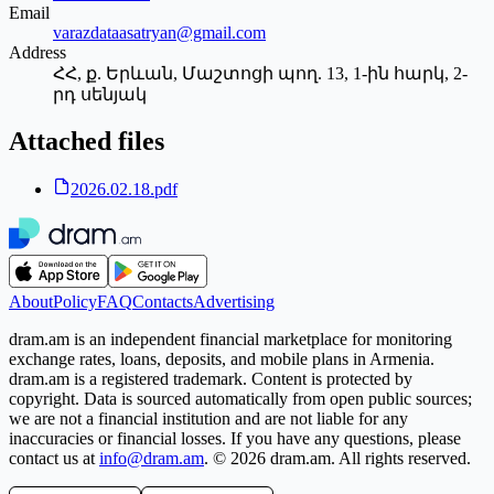
Email
varazdataasatryan@gmail.com
Address
ՀՀ, ք. Երևան, Մաշտոցի պող. 13, 1-ին հարկ, 2-
րդ սենյակ
Attached files
2026.02.18.pdf
About
Policy
FAQ
Contacts
Advertising
dram.am is an independent financial marketplace for monitoring
exchange rates, loans, deposits, and mobile plans in Armenia.
dram.am is a registered trademark. Content is protected by
copyright. Data is sourced automatically from open public sources;
we are not a financial institution and are not liable for any
inaccuracies or financial losses. If you have any questions, please
contact us at
info@dram.am
.
© 2026 dram.am. All rights reserved.