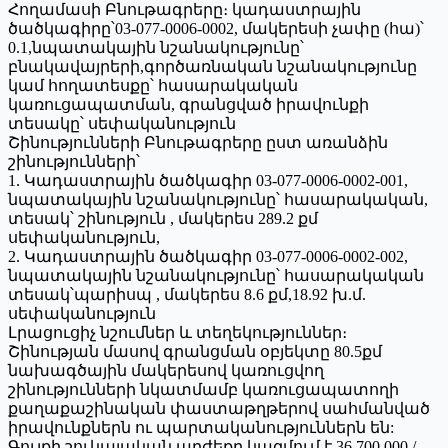
Հողամասի Բնութագրերը։ կադաստրային
ծածկագիրը՝03-077-0006-0002, մակերեսի չափը (հա)՝
0.1,նպատակային նշանակությունը՝
բնակավայրերի,գործառնական նշանակությունը
կամ հողատեսքը՝ հասարակական
կառուցապատման, գրանցված իրավունքի
տեսակը՝ սեփականություն
Շինությունների Բնութագրերը ըստ առանձին
շինությունների՝
1. Կադաստրային ծածկագիր 03-077-0006-0002-001,
նպատակային նշանակությունը՝ հասարակական,
տեսակ՝ շինություն , մակերես 289.2 քմ
սեփականություն,
2. Կադաստրային ծածկագիր 03-077-0006-0002-002,
նպատակային նշանակությունը՝ հասարակական
տեսակ՝պարիսպ , մակերես 8.6 քմ,18.92 խ.մ.
սեփականություն
Լրացուցիչ նշումներ և տեղեկություններ։
Շինության մասով գրանցման օբյեկտը 80.5քմ
նախագծային մակերեսով կառուցվող
շինությունների նկատմամբ կառուցապատողի
քաղաքաշինական փաստաթղթերով սահմանված
իրավունքներն ու պարտականություններն են:
Գույքի շուկայական արժեքը կազմում է 36 700 000 /