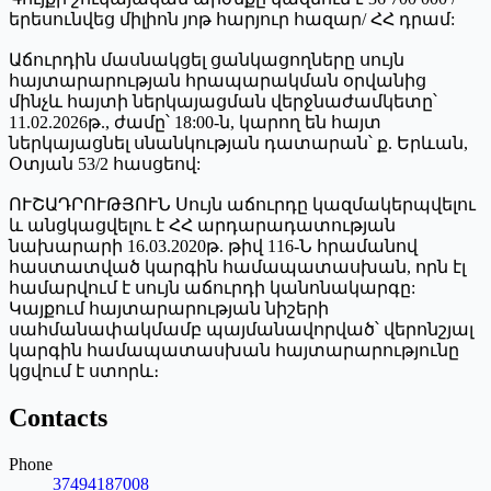
երեսունվեց միլիոն յոթ հարյուր հազար/ ՀՀ դրամ:
Աճուրդին մասնակցել ցանկացողները սույն
հայտարարության հրապարակման օրվանից
մինչև հայտի ներկայացման վերջնաժամկետը՝
11.02.2026թ., ժամը՝ 18:00-ն, կարող են հայտ
ներկայացնել սնանկության դատարան՝ ք. Երևան,
Օտյան 53/2 հասցեով:
ՈՒՇԱԴՐՈՒԹՅՈՒՆ Սույն աճուրդը կազմակերպվելու
և անցկացվելու է ՀՀ արդարադատության
նախարարի 16.03.2020թ. թիվ 116-Ն հրամանով
հաստատված կարգին համապատասխան, որն էլ
համարվում է սույն աճուրդի կանոնակարգը:
Կայքում հայտարարության նիշերի
սահմանափակմամբ պայմանավորված՝ վերոնշյալ
կարգին համապատասխան հայտարարությունը
կցվում է ստորև։
Contacts
Phone
37494187008