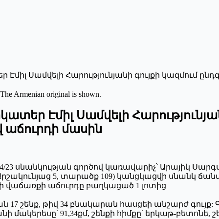
միլ Սամվելի Հարությունյանի գույքի կազմում ըն
 The Armenian original is shown.
տեր Էմիլ Սամվելի Հարությունյան
 աճուրդի մասին
00/04/23 սնանկության գործով կառավարիչ՝ Արայիկ Սար
, Արշակունյաց 5, տարածք 109) կանցկացվի սնանկ ճ
երի վաճառքի աճուրդը բաղկացած 1 լոտից
րջան 17 շենք, թիվ 34 բնակարան հասցեի անշարժ գույք
ի մակերեսը՝ 91,34քմ, շենքի հիմքը՝ երկաթ-բետոնե