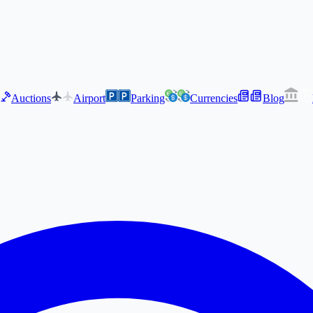
Auctions
Airport
Parking
Currencies
Blog