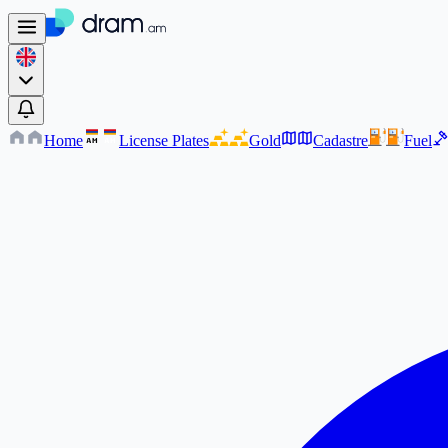
Home
License Plates
Gold
Cadastre
Fuel
AM
AM