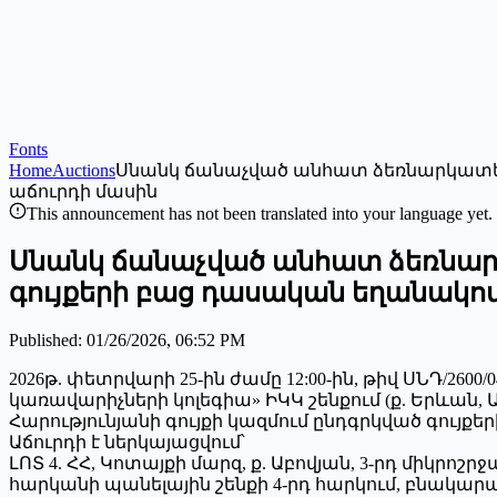
Fonts
Home
Auctions
Սնանկ ճանաչված անհատ ձեռնարկատեր Է
աճուրդի մասին
This announcement has not been translated into your language yet.
Սնանկ ճանաչված անհատ ձեռնարկա
գույքերի բաց դասական եղանակով
Published
:
01/26/2026, 06:52 PM
2026թ. փետրվարի 25-ին ժամը 12:00-ին, թիվ ՍՆԴ/26
կառավարիչների կոլեգիա» ԻԿԿ շենքում (ք. Երևան
Հարությունյանի գույքի կազմում ընդգրկված գույք
Աճուրդի է ներկայացվում՝
ԼՈՏ 4. ՀՀ, Կոտայքի մարզ, ք. Աբովյան, 3-րդ միկրոշ
հարկանի պանելային շենքի 4-րդ հարկում, բնակարան