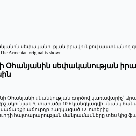
նյանին սեփականության իրավունքով պատկանող գո
 The Armenian original is shown.
ի Օհանյանին սեփականության իրա
սին
րլենի Օհանյանի սնանկության գործով կառավարիչ՝ Ար
 Արշակունյաց 5, տարածք 109/ կանցկացվի սնանկ ճա
վաճառքի աճուրդը բաղկացած 12 լոտերից
ուրդի հայտարարության մանրամասները տես կից ֆայ