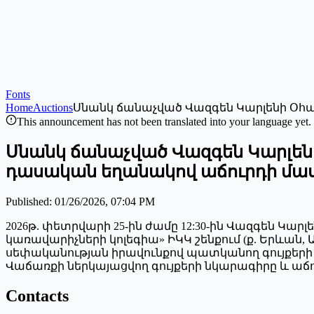
Fonts
Home
Auctions
Սնանկ ճանաչված Վազգեն Կարլենի Օհա
This announcement has not been translated into your language yet.
Սնանկ ճանաչված Վազգեն Կարլեն
դասական եղանակով աճուրդի մա
Published
:
01/26/2026, 07:04 PM
2026թ. փետրվարի 25-ին ժամը 12:30-ին Վազգեն Կա
կառավարիչների կոլեգիա» ԻԿԿ շենքում (ք. Երևան,
սեփականության իրավունքով պատկանող գույքերի 
Վաճառքի ներկայացվող գույքերի նկարագիրը և աճ
Contacts