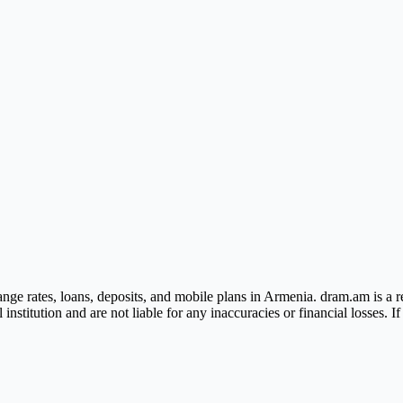
ge rates, loans, deposits, and mobile plans in Armenia. dram.am is a re
nstitution and are not liable for any inaccuracies or financial losses. I