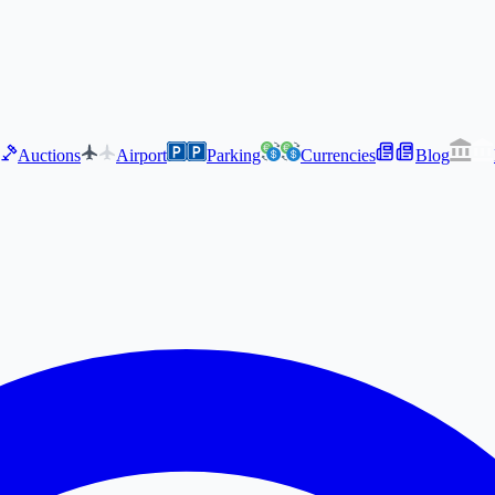
Auctions
Airport
Parking
Currencies
Blog