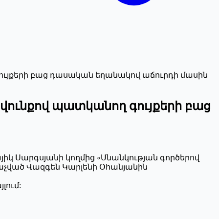
ւյքերի բաց դասական եղանակով աճուրդի մասին
վունքով պատկանող գույքերի բաց
այիկ Սարգսյանի կողմից «Սնանկության գործերով
նաչված Վազգեն Կարլենի Օհանյանին
լում: