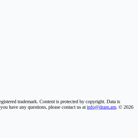
gistered trademark. Content is protected by copyright. Data is
f you have any questions, please contact us at
info@dram.am
.
© 2026