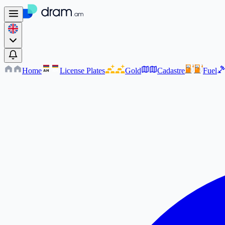
Home
License Plates
Gold
Cadastre
Fuel
AM
AM