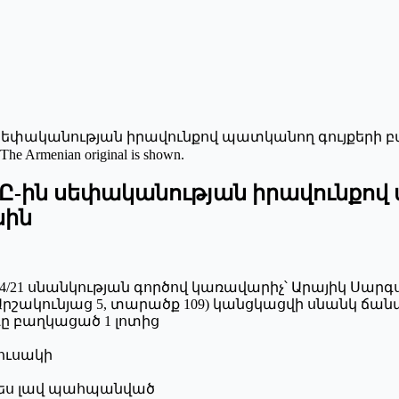
սեփականության իրավունքով պատկանող գույքերի 
 The Armenian original is shown.
Ը-ին սեփականության իրավունքով 
սին
61/04/21 սնանկության գործով կառավարիչ՝ Արայիկ Սար
, Արշակունյաց 5, տարածք 109) կանցկացվի սնանկ ճ
ը բաղկացած 1 լոտից
յուսակի
պես լավ պահպանված