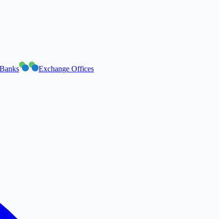
Banks
Exchange Offices