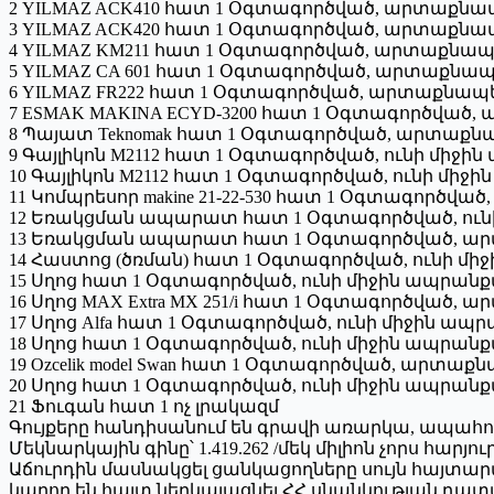
2 YILMAZ ACK410 հատ 1 Օգտագործված, արտաքն
3 YILMAZ ACK420 հատ 1 Օգտագործված, արտաքն
4 YILMAZ KM211 հատ 1 Օգտագործված, արտաքնա
5 YILMAZ CA 601 հատ 1 Օգտագործված, արտաքն
6 YILMAZ FR222 հատ 1 Օգտագործված, արտաքնա
7 ESMAK MAKINA ECYD-3200 հատ 1 Օգտագործվա
8 Պայատ Teknomak հատ 1 Օգտագործված, արտաք
9 Գայլիկոն M2112 հատ 1 Օգտագործված, ունի միջի
10 Գայլիկոն M2112 հատ 1 Օգտագործված, ունի միջ
11 Կոմպրեսոր makine 21-22-530 հատ 1 Օգտագործ
12 Եռակցման ապարատ հատ 1 Օգտագործված, ուն
13 Եռակցման ապարատ հատ 1 Օգտագործված, ա
14 Հաստոց (ծռման) հատ 1 Օգտագործված, ունի մի
15 Սղոց հատ 1 Օգտագործված, ունի միջին ապրանք
16 Սղոց MAX Extra MX 251/i հատ 1 Օգտագործված
17 Սղոց Alfa հատ 1 Օգտագործված, ունի միջին ապ
18 Սղոց հատ 1 Օգտագործված, ունի միջին ապրանք
19 Ozcelik model Swan հատ 1 Օգտագործված, արտ
20 Սղոց հատ 1 Օգտագործված, ունի միջին ապրանք
21 Ֆուգան հատ 1 ոչ լրակազմ
Գույքերը հանդիսանում են գրավի առարկա, ապահ
Մեկնարկային գինը՝ 1.419.262 /մեկ միլիոն չորս հար
Աճուրդին մասնակցել ցանկացողները սույն հայտար
կարող են հայտ ներկայացնել ՀՀ սնանկության դատա