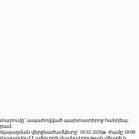
 կատարումը` ապահովված պարտատիրոջ հանդեպ:
դրամ:
յացման վերջնաժամկետը՝ 18.02.2026թ. ժամը 18:00
երկայացվում է աճուրդի մասնակցության վճարի և