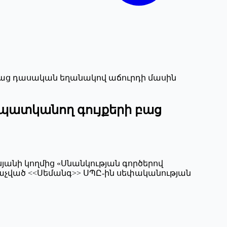
բաց դասական եղանակով աճուրդի մասին
պատկանող գույքերի բաց
գսյանի կողմից «Սնանկության գործերով
անաչված <<Սեմանգ>> ՍՊԸ-ին սեփականության