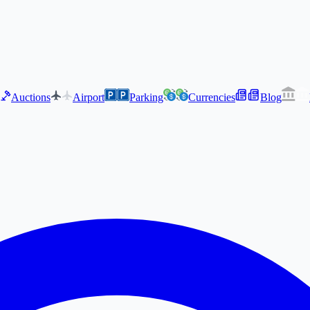
Auctions
Airport
Parking
Currencies
Blog