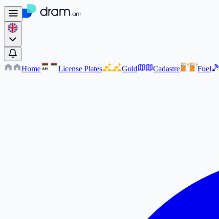
Home
License Plates
Gold
Cadastre
Fuel
AM
AM