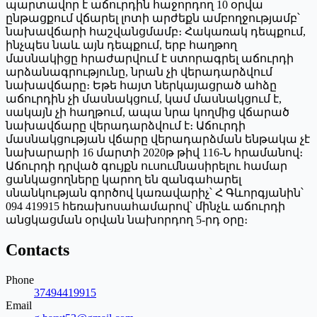
պարտավոր է աճուրդին հաջորդող 10 օրվա
ընթացքում վճարել լոտի արժեքն ամբողջությամբ՝
նախավճարի հաշվանցմամբ։ Հակառակ դեպքում,
ինչպես նաև այն դեպքում, երբ հաղթող
մասնակիցը հրաժարվում է ստորագրել աճուրդի
արձանագրությունը, նրան չի վերադարձվում
նախավճարը։ Եթե հայտ ներկայացրած ահձը
աճուրդին չի մասնակցում, կամ մասնակցում է,
սակայն չի հաղթում, ապա նրա կողմից վճարած
նախավճարը վերադարձվում է։ Աճուրդի
մասնակցության վճարը վերադարձման ենթակա չէ
նախարարի 16 մարտի 2020թ թիվ 116-Ն հրամանով։
Աճուրդի դրված գույքն ուսումնասիրելու համար
ցանկացողները կարող են զանգահարել
սնանկության գործով կառավարիչ՝ Հ Գևորգյանին՝
094 419915 հեռախոսահամարով՝ մինչև աճուրդի
անցկացման օրվան նախորդող 5-րդ օրը։
Contacts
Phone
37494419915
Email