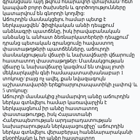
գրանցման /այդ թվում հնարավոր վտարման/ հետ
կապված բոլոր ծախսերն և գործողությունները
կատարվում են գնորդի կողմից:
Աճուրդին մասնակցելու համար պետք է
ներկայացվեն՝ ֆիզիկական անձի դեպքում
անձնագրի պատճենը, իսկ իրավաբանական
անձանց և անհատ ձեռնարկատերերի դեպքում՝
դրանց պետական գրանցումը հավաստող
փաստաթղթերի պատճենները, աճուրդի
մասնակցության վճարի և նախավճարի վճարումը
հաստատող փաստաթղթեր: Մասնակցության
վճարը և նախավճարը կազմում են տվյալ լոտի
մեկնարկային գնի համապատասխանաբար 1
տոկոսը/ բայց ոչ ավել, քան նվազագույն
աշխատավարձի երեքհարյուրապատիկի չափով/ և
5 տոկոսը:
Աճուրդի մասնակից չհամարվող անձը աճուրդին
ներկա գտնվելու համար կառավարչին է
ներկայացնում իր անձը հաստատող
փաստաթուղթը, իսկ Հայաստանի
Հանրապետության արդարադատության
նախարարության ներկայացուցիչը՝ աճուրդին
ներկա գտնվելու վերաբերյալ հանձնարարականի
բնօրինակը և իր անձը հաստատող