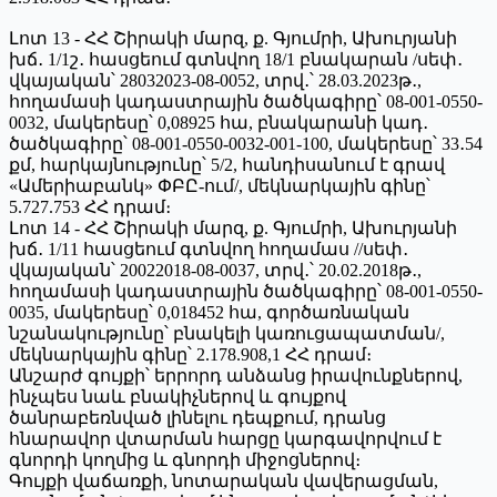
Լոտ 13 - ՀՀ Շիրակի մարզ, ք. Գյումրի, Ախուրյանի
խճ․ 1/1շ․ հասցեում գտնվող 18/1 բնակարան /սեփ․
վկայական՝ 28032023-08-0052, տրվ․՝ 28.03.2023թ․,
հողամասի կադաստրային ծածկագիրը՝ 08-001-0550-
0032, մակերեսը՝ 0,08925 հա, բնակարանի կադ․
ծածկագիրը՝ 08-001-0550-0032-001-100, մակերեսը՝ 33․54
քմ, հարկայնությունը՝ 5/2, հանդիսանում է գրավ
«Ամերիաբանկ» ՓԲԸ-ում/, մեկնարկային գինը՝
5.727.753 ՀՀ դրամ։
Լոտ 14 - ՀՀ Շիրակի մարզ, ք. Գյումրի, Ախուրյանի
խճ․ 1/11 հասցեում գտնվող հողամաս //սեփ․
վկայական՝ 20022018-08-0037, տրվ․՝ 20.02.2018թ․,
հողամասի կադաստրային ծածկագիրը՝ 08-001-0550-
0035, մակերեսը՝ 0,018452 հա, գործառնական
նշանակությունը՝ բնակելի կառուցապատման/,
մեկնարկային գինը՝ 2.178.908,1 ՀՀ դրամ։
Անշարժ գույքի՝ երրորդ անձանց իրավունքներով,
ինչպես նաև բնակիչներով և գույքով
ծանրաբեռնված լինելու դեպքում, դրանց
հնարավոր վտարման հարցը կարգավորվում է
գնորդի կողմից և գնորդի միջոցներով։
Գույքի վաճառքի, նոտարական վավերացման,