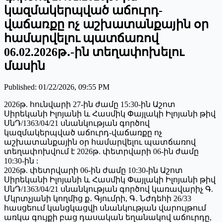
կազմակերպված աճուրդ-
վաճառքը ոչ աշխատանքային օր
համարվելու պատճառով
06.02.2026թ․-ին տեղափոխելու
մասին
Published
:
01/22/2026, 09:55 PM
2026թ. հունվարի 27-ին ժամը 15:30-ին Աշոտ
Սիրեկանի Իլոյանի և Հասմիկ Փայլակի Իլոյանի թիվ
ՍնԴ/1363/04/21 սնանկության գործով
կազմակերպված աճուրդ-վաճառքը ոչ
աշխատանքային օր համարվելու պատճառով
տեղափոխվում է 2026թ. փետրվարի 06-ին ժամը
10:30-ին :
2026թ. փետրվարի 06-ին ժամը 10:30-ին Աշոտ
Սիրեկանի Իլոյանի և Հասմիկ Փայլակի Իլոյանի թիվ
ՍնԴ/1363/04/21 սնանկության գործով կառավարիչ Գ.
Մկրտչյանի կողմից ք․ Գյումրի, Գ․ Նժդեհի 26/33
հասցեում կանցկացվի սնանկության վարույթում
առկա գույքի բաց դասական եղանակով աճուրդը,