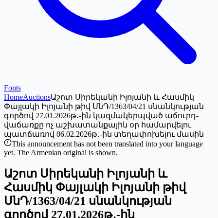
Fonts
Home
Auctions
Աշոտ Սիրեկանի Իլոյանի և Հասմիկ
Փայլակի Իլոյանի թիվ ՍնԴ/1363/04/21 սնանկության
գործով 27.01.2026թ․-ին կազմակերպված աճուրդ-
վաճառքը ոչ աշխատանքային օր համարվելու
պատճառով 06.02.2026թ․-ին տեղափոխելու մասին
This announcement has not been translated into your language
yet. The Armenian original is shown.
Աշոտ Սիրեկանի Իլոյանի և
Հասմիկ Փայլակի Իլոյանի թիվ
ՍնԴ/1363/04/21 սնանկության
գործով 27.01.2026թ․-ին