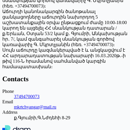
սնանկության գործով կառավարիչ Գ. Մկրտչյանին
(հեռ. +37494700073)։
Աճուրդի կանոնակարգին ծանոթանալ
ցանկացողները աճուրդին նախորդող 5
աշխատանքային օրվա ընթացքում ժամը 10:00-18:00
կարող են այցելել ՀՀ սնանկության դատարան /
ք.Երևան, Օտյան 53/2 կամ ք․ Գյումրի, Անկախության
հր․ 7/, կամ զանգահարել սնանկության գործով
կառավարիչ Գ. Մկրտչյանին (հեռ. +37494700073)։
Սույն աճուրդը կազմակերպված է և անցկացվում է
ՀՀ արդարադատության նախարարի 16․03․2020թ․-ի
թիվ 116-Ն հրամանով սահմանված կարգին
համապատասխան։
Contacts
Phone
37494700073
Email
mkrtchyangar@mail.ru
Address
ք.Գյումրի,Գ.Նժդեհի 8-29