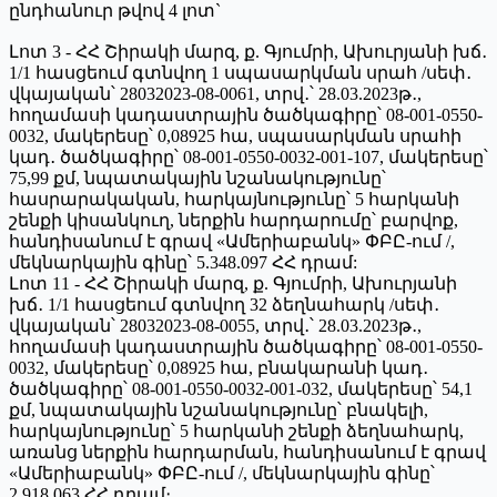
ընդհանուր թվով 4 լոտ`
Լոտ 3 - ՀՀ Շիրակի մարզ, ք. Գյումրի, Ախուրյանի խճ․
1/1 հասցեում գտնվող 1 սպասարկման սրահ /սեփ․
վկայական՝ 28032023-08-0061, տրվ․՝ 28.03.2023թ․,
հողամասի կադաստրային ծածկագիրը՝ 08-001-0550-
0032, մակերեսը՝ 0,08925 հա, սպասարկման սրահի
կադ․ ծածկագիրը՝ 08-001-0550-0032-001-107, մակերեսը՝
75,99 քմ, նպատակային նշանակությունը՝
հասրարակական, հարկայնությունը՝ 5 հարկանի
շենքի կիսանկուղ, ներքին հարդարումը՝ բարվոք,
հանդիսանում է գրավ «Ամերիաբանկ» ՓԲԸ-ում /,
մեկնարկային գինը՝ 5.348.097 ՀՀ դրամ:
Լոտ 11 - ՀՀ Շիրակի մարզ, ք. Գյումրի, Ախուրյանի
խճ․ 1/1 հասցեում գտնվող 32 ձեղնահարկ /սեփ․
վկայական՝ 28032023-08-0055, տրվ․՝ 28.03.2023թ․,
հողամասի կադաստրային ծածկագիրը՝ 08-001-0550-
0032, մակերեսը՝ 0,08925 հա, բնակարանի կադ․
ծածկագիրը՝ 08-001-0550-0032-001-032, մակերեսը՝ 54,1
քմ, նպատակային նշանակությունը՝ բնակելի,
հարկայնությունը՝ 5 հարկանի շենքի ձեղնահարկ,
առանց ներքին հարդարման, հանդիսանում է գրավ
«Ամերիաբանկ» ՓԲԸ-ում /, մեկնարկային գինը՝
2.918.063 ՀՀ դրամ։