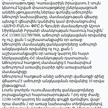
փաստաթուղթը: Կառավարիչն իրավասու է սույն
կետում նշված փաստաթղթերը չներկայացրած
անձին չթույլատրել ներկա գտնվել աճուրդին։
Աճուրդի նախավճարը, մասնակցության վճարը
պետք է վճարվեն կանխիկ կամ փոխանցումով
«ԱՄԻՕ ԲԱՆԿ» ՓԲԸ-ի Գյումրի մասնաճյուղի Աշոտ
Սիրեկանի Իլոյանի սնանկության հատուկ հաշվին՝
Հ/Հ 1150013227897868, աճուրդի անցկացման օրվանից
ոչ ուշ, քան 5 աշխատանքային օր առաջ:
Աճուրդին մասնակցել ցանկացողները աճուրդի
անցկացման օրվանից ոչ ուշ, քան 5
աշխատանքային օր առաջ կարող են հայտ
ներկայացնել ՀՀ սնանկության դատարան։
Աճուրդում հաղթող մասնակից է համարվում
աճուրդում առավել բարձր գին առաջարկած
մասնակիցը:
Աճուրդում հաղթած անձը աճուրդի վաճառքի գինը
վճարում է աճուրդի անցկացման օրվանից 10 օրվա
ընթացքում։
Լոտն /լոտերն/ ուսումնասիրել ցանկացողները
յուրաքանչյուր հայտարարության 7-րդ օրը ժամը
12:00-14:00 կարող են այցելել գույքի գտնվելու վայր՝
դրա մասին 2 օր առաջ նախապես տեղեկացնելով