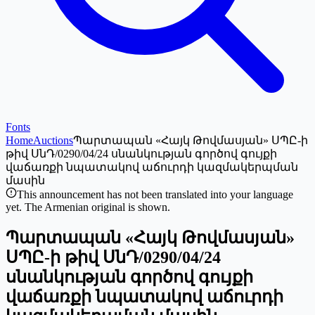
Fonts
Home
Auctions
Պարտապան «Հայկ Թովմասյան» ՍՊԸ-ի
թիվ ՍնԴ/0290/04/24 սնանկության գործով գույքի
վաճառքի նպատակով աճուրդի կազմակերպման
մասին
This announcement has not been translated into your language
yet. The Armenian original is shown.
Պարտապան «Հայկ Թովմասյան»
ՍՊԸ-ի թիվ ՍնԴ/0290/04/24
սնանկության գործով գույքի
վաճառքի նպատակով աճուրդի