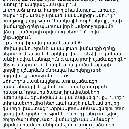
աճուրդի անցկացման վայրում:
Լոտի աճուրդում հաղթող է համարվում առավել
բարձր գին առաջարկած մասնակիցը։ Աճուրդի
հաղթողը (այդ թվում՝ հարկային գործակալը) լոտի
վաճառքի գինը պարտավոր է ամբողջությամբ
վճարել աճուրդի օրվանից հետո՝ 10 օրվա
ընթացքում:
Եթե լոտը իրավաբանական անձի
սեփականություն է, ապա լոտի վաճառքի գինը
ներառում են նաև հարկերը, իսկ եթե ֆիզիկական
անձի սեփականություն է, ապա լոտի վաճառքի գնի
մեջ չեն ներառվում հարկային գործակալների
կողմից վճարման ենթակա հարկերը (եթե
այդպիսիք առաջանում են)։
Աճուրդին մասնակցելու, առուվաճառքի
պայմանագրի կնքման, անհրաժեշտության
դեպքում՝ դրանից ծագող իրավունքների
պետական գրանցման և/կամ գնված գույքն ուրիշի
տիրապետումից հետ պահանջելու և/կամ գույքը
գնորդի փաստացի տիրապետմանն անցնելու հետ
կապված գործողություններն ու դրանց առնչվող
բոլոր ծախսերը, առուվաճառքի պայմանագրի
կնքման համար անհրաժեշտ և առուվաճառքի