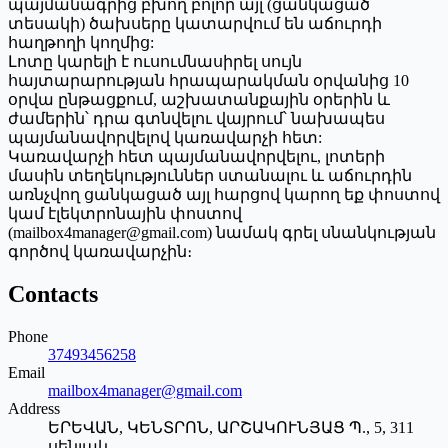
պայմանագրից բխող բոլոր այլ (ցանկացած
տեսակի) ծախսերը կատարվում են աճուրդի
հաղթողի կողմից:
Լոտը կարելի է ուսումնասիրել սույն
հայտարարության հրապարակման օրվանից 10
օրվա ընթացքում, աշխատանքային օրերին և
ժամերին՝ դրա գտնվելու վայրում՝ նախապես
պայմանավորվելով կառավարչի հետ:
Կառավարչի հետ պայմանավորվելու, լոտերի
մասին տեղեկություններ ստանալու և աճուրդին
առնչվող ցանկացած այլ հարցով կարող եք փոստով
կամ էլեկտրոնային փոստով
(mailbox4manager@gmail.com) նամակ գրել սնանկության
գործով կառավարչին։
Contacts
Phone
37493456258
Email
mailbox4manager@gmail.com
Address
ԵՐԵՎԱՆ, ԿԵՆՏՐՈՆ, ԱՐՇԱԿՈՒՆՅԱՑ Պ., 5, 311
սենյակ