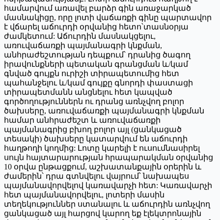
համարվում առավել բարձր գին առաջարկած
մասնակիցը, որը լոտի վաճառքի գինը պարտավոր
է վճարել աճուրդի օրվանից հետո՝տասնօրյա
ժամկետում: Աճուրդին մասնակցելու,
առուվաճառքի պայմանագրի կնքման,
անհրաժեշտության դեպքում՝ դրանից ծագող
իրավունքների պետական գրանցման և/կամ
գնված գույքն ուրիշի տիրապետումից հետ
պահանջելու և/կամ գույքը գնորդի փաստացի
տիրապետմանն անցնելու հետ կապված
գործողություններն ու դրանց առնչվող բոլոր
ծախսերը, առուվաճառքի պայմանագրի կնքման
համար անհրաժեշտ և առուվաճառքի
պայմանագրից բխող բոլոր այլ (ցանկացած
տեսակի) ծախսերը կատարվում են աճուրդի
հաղթողի կողմից: Լոտը կարելի է ուսումնասիրել
սույն հայտարարության հրապարակման օրվանից
10 օրվա ընթացքում, աշխատանքային օրերին և
ժամերին՝ դրա գտնվելու վայրում՝ նախապես
պայմանավորվելով կառավարչի հետ: Կառավարչի
հետ պայմանավորվելու, լոտերի մասին
տեղեկություններ ստանալու և աճուրդին առնչվող
ցանկացած այլ հարցով կարող եք էլեկտրոնային