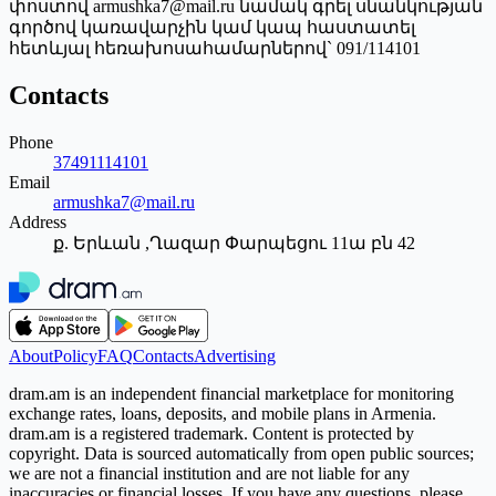
փոստով armushka7@mail.ru նամակ գրել սնանկության
գործով կառավարչին կամ կապ հաստատել
հետևյալ հեռախոսահամարներով` 091/114101
Contacts
Phone
37491114101
Email
armushka7@mail.ru
Address
ք. Երևան ,Ղազար Փարպեցու 11ա բն 42
About
Policy
FAQ
Contacts
Advertising
dram.am is an independent financial marketplace for monitoring
exchange rates, loans, deposits, and mobile plans in Armenia.
dram.am is a registered trademark. Content is protected by
copyright. Data is sourced automatically from open public sources;
we are not a financial institution and are not liable for any
inaccuracies or financial losses. If you have any questions, please