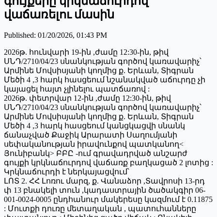
գույքերը կրկնաճուրդով
վաճառելու մասին
Published
:
01/20/2026, 01:43 PM
2026թ. հունվարի 19-ին ,ժամը 12:30-ին, թիվ
ՍՆԴ/2710/04/23 սնանկության գործով կառավարիչ՝
Արմինե Մովսիսյանի կողմից ք. Երևան, Տիգրան
Մեծի 4 ,3 հարկ հասցեում նշանակված աճուրդը չի
կայացել հայտ չլինելու պատճառով :
2026թ. փետրվար 12-ին ,ժամը 12:30-ին, թիվ
ՍՆԴ/2710/04/23 սնանկության գործով կառավարիչ՝
Արմինե Մովսիսյանի կողմից ք. Երևան, Տիգրան
Մեծի 4 ,3 հարկ հասցեում կանցկացվի սնանկ
ճանաչված Քաջիկ Արարատի Սաղումյանի
սեփականության իրավունքով պատկանող<
Յունիբանկ> ԲԲԸ -ում գրավադրված անշարժ
գույքի կրկնաճուրդով վաճառք բաղկացած 2 լոտից :
Կրկնաճուրդի է ներկայացվում՝
ԼՈՏ 2. ՀՀ Լոռու մարզ, ք. Վանաձոր ,Տավրոսի 13-րդ
փ 13 բնակելի տուն ,կադաստրային ծածակգիր 06-
001-0024-0005 ընդհանուր մակերեսը կազմում է 0.11875
: Մուտքի դուռը մետաղական , պատուհանները