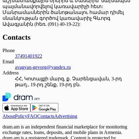
աշխատանքային օրերին և ժամերին՝ նախապես
պայմանավորվելով կառավարիչի հետ:
Մանրամասներին ծանոթանալու համար դիմել
սնանկության գործով կառավարիչ Գևորգ
Ավագյանին (հեռ. (091) 40-19-22):
Contacts
Phone
37491401922
Email
avagyan-gevorg@yandex.ru
Address
ՀՀ, Կոտայքի մարզ, ք. Չարենցավան, 3-րդ
թաղ., 19-րդ շենք, 19-րդ բն.
About
Policy
FAQ
Contacts
Advertising
dram.am is an independent financial marketplace for monitoring
exchange rates, loans, deposits, and mobile plans in Armenia.
dram.am is a registered trademark. Content is protected by