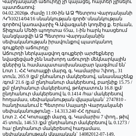
Վարդանյանի աճուրդը չի կայացել, հայտեր չլինելու
պատճառով:
04.02.2026թ. ժամը 11:00-ին Ա/Ձ Պետրոս Վարդանյանի
/ԿԴ10214/04/16 սնանկության գործ/ սնանկության
գործով կառավարիչ Գ.Ավագյանի կողմից ք. Երևան,
Տիգրան Մեծի պողոտա 65ա, 1-ին հարկ հասցեում
կանցկացվի Ա/Ձ Պետրոս Վարդանյանին
սեփականության իրավունքով պատկանող
գույքերի աճուրդը:
Աճուրդի ներկայացվող գույքերի արժեքները
նվազեցված չեն նախորդ աճուրդի մեկնարկային
գներից և համապատասխանաբար կազմում են՝
Լոտ 1. ՀՀ Կոտայքի մարզ, գ. Կամարիս 7փող., 31
տուն, 265.9 /քմ/ ընհանուր մակերեսով, անասնաշենք
/գոմ/ 21.6 /ք.մ/ ընդհանուր մակերեսով, բաղնիք 15.75 /
քմ/ ընդհանուր մակերեսով, թոնրատուն 16.8 /քմ/
ընդհանուր մակերեսով և 0.1414 /հա/ մակերեսով
հողամաս, սեփականության վկայական` 2747810 -
հանդիսանում է Պետրոս Սայադի Վարդանյանի
սեփականությունը - 14.313.240 ՀՀ դրամ,
Լոտ 2. ՀՀ Կոտայքի մարզ, գ. Կամարիս 7 փող., թիվ
45 տուն, 146.53 /քմ/ ընդհանուր մակերեսով և 0.1273 /
հա/ ընդհանուր մակերեսով հաղամաս,
սեփականության վկայական` 14082012-07-149,