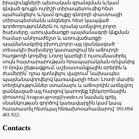
իրավունքների պետական գրանցման և/կամ
գնված գույքն ուրիշի տիրապետումից հետ
պահանջելու և/կամ գույքը գնորդի փաստացի
տիրապետմանն անցնելու հետ կապված
գործողություններն ու դրանց առնչվող բոլոր
ծախսերը, առուվաճառքի պայմանագրի կնքման
համար անհրաժեշտ և առուվաճառքի
պայմանագրից բխող բոլոր այլ (ցանկացած
տեսակի) ծախսերը կատարվում են աճուրդի
հաղթողի կողմից: Լոտը կարելի է ուսումնասիրել
սույն հայտարարության հրապարակման օրվանից
10 օրվա ընթացքում, աշխատանքային օրերին և
ժամերին՝ դրա գտնվելու վայրում՝ նախապես
պայմանավորվելով կառավարչի հետ: Լոտի մասին
տեղեկություններ ստանալու և աճուրդին առնչվող
ցանկացած այլ հարցով կարողեք էլեկտրոնային
փոստով Avagyan-gevorg@yandex.ru նամակ գրել
սնանկության գործով կառավարչին կամ կապ
հաստատել հետևյալ հեռախոսահամարով` 091/094
401 922։
Contacts